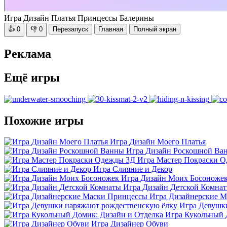
Игра Дизайн Платья Принцессы Балерины
👍
0
👎
0
Перезапуск
Главная
Полный экран
Реклама
Ещё игры
Похожие игры
Игра Дизайн Моего Платья
Игра Дизайн Роскошной Ва
Игра Мастер Покраски 
Игра Слияние и Декор
Игра Дизайн Моих Босоноже
Игра Дизайн Детской Комна
Игра Дизайнерские 
Игра Девушк
Игра Кукольный 
Игра Дизайнер Обуви