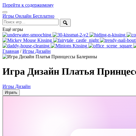
Перейти к содержимому
Открыть
Игры Онлайн Бесплатно
меню
Поиск
Ещё игры
Главная
/
Игры Дизайн
Игра Дизайн Платья Принце
Игры Дизайн
Играть