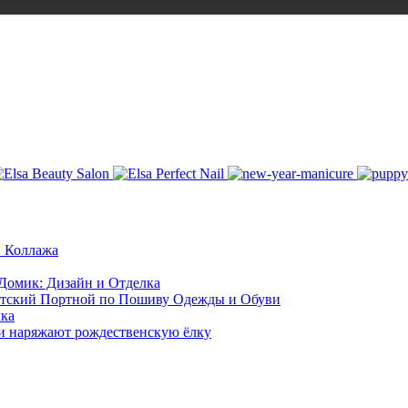
 Коллажа
Домик: Дизайн и Отделка
етский Портной по Пошиву Одежды и Обуви
лка
и наряжают рождественскую ёлку