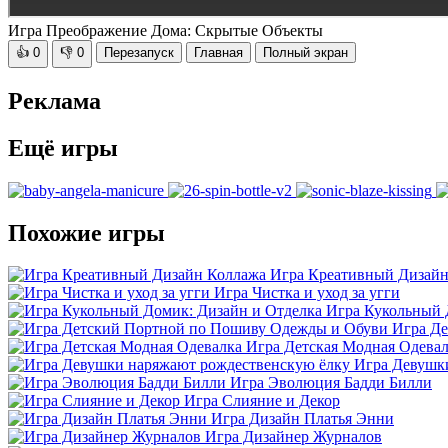
Игра Преображение Дома: Скрытые Объекты
👍
0
👎
0
Перезапуск
Главная
Полный экран
Реклама
Ещё игры
Похожие игры
Игра Креативный Дизайн
Игра Чистка и уход за угги
Игра Кукольный 
Игра Д
Игра Детская Модная Одева
Игра Девушк
Игра Эволюция Бадди Билли
Игра Слияние и Декор
Игра Дизайн Платья Энни
Игра Дизайнер Журналов