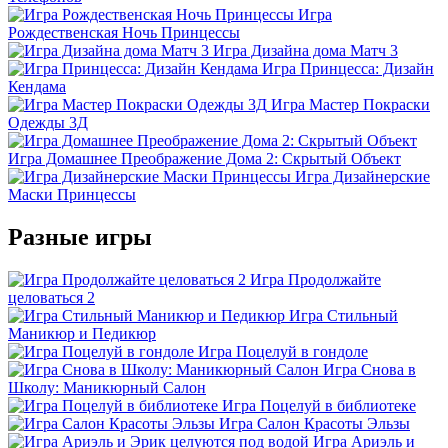
Игра
Рождественская Ночь Принцессы
Игра Дизайна дома Матч 3
Игра Принцесса: Дизайн
Кендама
Игра Мастер Покраски
Одежды 3Д
Игра Домашнее Преображение Дома 2: Скрытый Объект
Игра Дизайнерские
Маски Принцессы
Разные игры
Игра Продолжайте
целоваться 2
Игра Стильный
Маникюр и Педикюр
Игра Поцелуй в гондоле
Игра Снова в
Школу: Маникюрный Салон
Игра Поцелуй в библиотеке
Игра Салон Красоты Эльзы
Игра Ариэль и