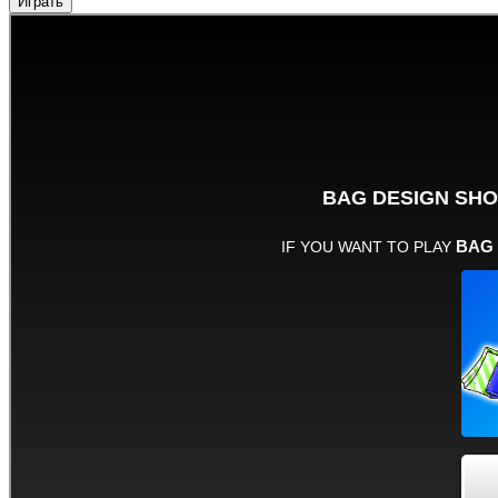
Играть