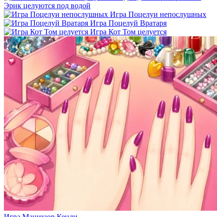
Эрик целуются под водой
Игра Поцелуи непослушных
Игра Поцелуй Вратаря
Игра Кот Том целуется
Игра Маникюр Кенди