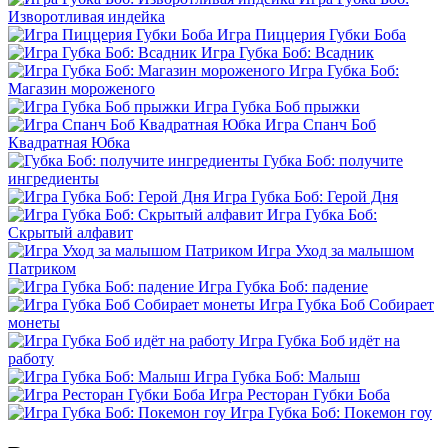
Изворотливая индейка
Игра Пиццерия Губки Боба
Игра Губка Боб: Всадник
Игра Губка Боб:
Магазин мороженого
Игра Губка Боб прыжки
Игра Спанч Боб
Квадратная Юбка
Губка Боб: получите
ингредиенты
Игра Губка Боб: Герой Дня
Игра Губка Боб:
Скрытый алфавит
Игра Уход за малышом
Патриком
Игра Губка Боб: падение
Игра Губка Боб Собирает
монеты
Игра Губка Боб идёт на
работу
Игра Губка Боб: Малыш
Игра Ресторан Губки Боба
Игра Губка Боб: Покемон гоу