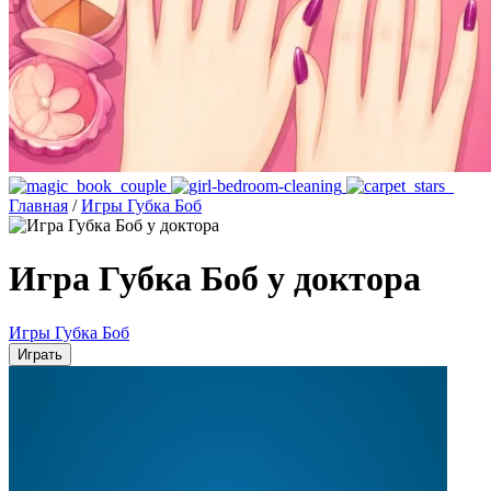
Главная
/
Игры Губка Боб
Игра Губка Боб у доктора
Игры Губка Боб
Играть