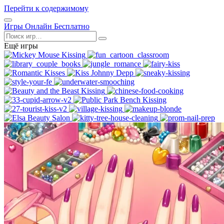
Перейти к содержимому
Открыть
Игры Онлайн Бесплатно
меню
Поиск
Ещё игры