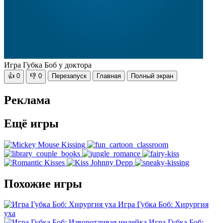
Игра Губка Боб у доктора
👍
0
👎
0
Перезапуск
Главная
Полный экран
Реклама
Ещё игры
Похожие игры
Игра Губка Боб: Хирургия
уха
Игра Губка Боб: