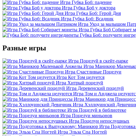
Игра Губка Боб: падение
Игра Губка Боб у доктора
Игра Губка Боб: Герой Дня
Игра Губка Боб: Всадник
Игра Уход за малышом Пат
Игра Губка Боб Собирает 
Губка Боб: получите ингр
Разные игры
Игра Поцелуй в скейт-парке
Игра Маникюр Маленьк
Игра Счастливые Поцелуи
Игра Кот Том целуется
Игра Хитрый поцелуй
Игра Деревенский поцелуй
Игра Том и Анджела целуютс
Игра Маникюр для Принцес
Игра Хэллоуинский Девични
Игра Поцелуй в библиотеке
Игра Поцелуи миньонов
Игра Поцелуи непослушных
Игра Подготовк
Игра Эльза Спа Ногтей