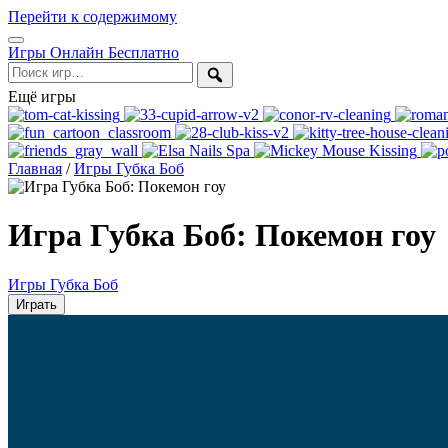
Перейти к содержимому
Открыть
Игры Онлайн Бесплатно
меню
Поиск
Ещё игры
Главная
/
Игры Губка Боб
Игра Губка Боб: Покемон гоу
Игры Губка Боб
Играть