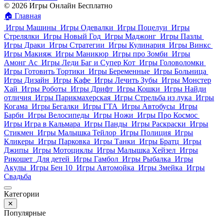
© 2026 Игры Онлайн Бесплатно
🏠
Главная
Игры Машины
Игры Одевалки
Игры Поцелуи
Игры
Стрелялки
Игры Новый Год
Игры Маджонг
Игры Пазлы
Игры Драки
Игры Стратегии
Игры Кулинария
Игры Винкс
Игры Макияж
Игры Маникюр
Игры про Зомби
Игры
Амонг Ас
Игры Леди Баг и Супер Кот
Игры Головоломки
Игры Готовить Тортики
Игры Беременные
Игры Больница
Игры Дизайн
Игры Кафе
Игры Лечить Зубы
Игры Монстер
Хай
Игры Роботы
Игры Дрифт
Игры Кошки
Игры Найди
отличия
Игры Парикмахерская
Игры Стрельба из лука
Игры
Когама
Игры Бегалки
Игры ГТА
Игры Автобусы
Игры
Барби
Игры Велосипеды
Игры Ножи
Игры Про Космос
Игры Игра в Кальмара
Игры Панды
Игры Раскраски
Игры
Стикмен
Игры Малышка Тейлор
Игры Полиция
Игры
Кликеры
Игры Парковка
Игры Танки
Игры Братц
Игры
Джипы
Игры Мотоциклы
Игры Малышка Хейзел
Игры
Рикошет
Для детей
Игры Гамбол
Игры Рыбалка
Игры
Акулы
Игры Бен 10
Игры Автомойка
Игры Змейка
Игры
Свадьба
Категории
✕
Популярные