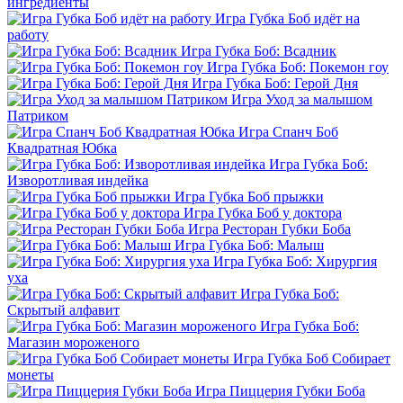
ингредиенты
Игра Губка Боб идёт на
работу
Игра Губка Боб: Всадник
Игра Губка Боб: Покемон гоу
Игра Губка Боб: Герой Дня
Игра Уход за малышом
Патриком
Игра Спанч Боб
Квадратная Юбка
Игра Губка Боб:
Изворотливая индейка
Игра Губка Боб прыжки
Игра Губка Боб у доктора
Игра Ресторан Губки Боба
Игра Губка Боб: Малыш
Игра Губка Боб: Хирургия
уха
Игра Губка Боб:
Скрытый алфавит
Игра Губка Боб:
Магазин мороженого
Игра Губка Боб Собирает
монеты
Игра Пиццерия Губки Боба