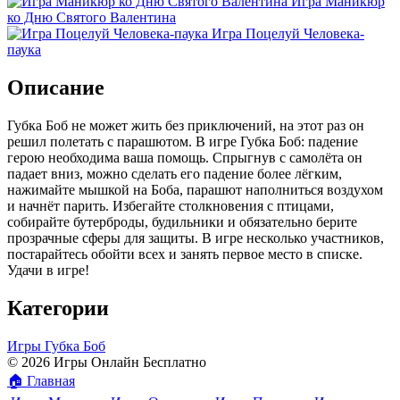
Игра Маникюр
ко Дню Святого Валентина
Игра Поцелуй Человека-
паука
Описание
Губка Боб не может жить без приключений, на этот раз он
решил полетать с парашютом. В игре Губка Боб: падение
герою необходима ваша помощь. Спрыгнув с самолёта он
падает вниз, можно сделать его падение более лёгким,
нажимайте мышкой на Боба, парашют наполниться воздухом
и начнёт парить. Избегайте столкновения с птицами,
собирайте бутерброды, будильники и обязательно берите
прозрачные сферы для защиты. В игре несколько участников,
постарайтесь обойти всех и занять первое место в списке.
Удачи в игре!
Категории
Игры Губка Боб
© 2026 Игры Онлайн Бесплатно
🏠
Главная