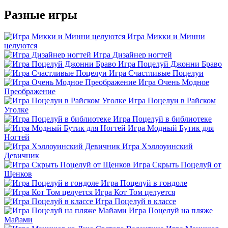
Разные игры
Игра Микки и Минни
целуются
Игра Дизайнер ногтей
Игра Поцелуй Джонни Браво
Игра Счастливые Поцелуи
Игра Очень Модное
Преображение
Игра Поцелуи в Райском
Уголке
Игра Поцелуй в библиотеке
Игра Модный Бутик для
Ногтей
Игра Хэллоуинский
Девичник
Игра Скрыть Поцелуй от
Щенков
Игра Поцелуй в гондоле
Игра Кот Том целуется
Игра Поцелуй в классе
Игра Поцелуй на пляже
Майами