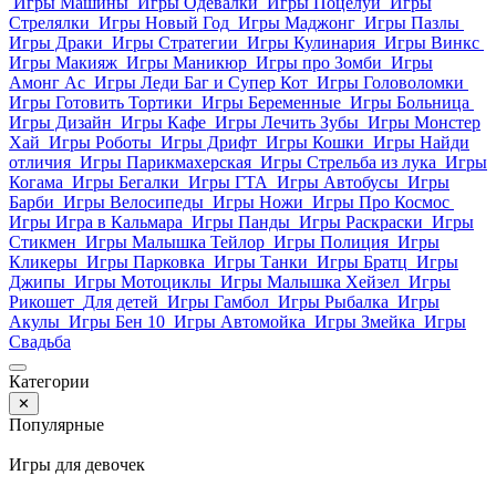
Игры Машины
Игры Одевалки
Игры Поцелуи
Игры
Стрелялки
Игры Новый Год
Игры Маджонг
Игры Пазлы
Игры Драки
Игры Стратегии
Игры Кулинария
Игры Винкс
Игры Макияж
Игры Маникюр
Игры про Зомби
Игры
Амонг Ас
Игры Леди Баг и Супер Кот
Игры Головоломки
Игры Готовить Тортики
Игры Беременные
Игры Больница
Игры Дизайн
Игры Кафе
Игры Лечить Зубы
Игры Монстер
Хай
Игры Роботы
Игры Дрифт
Игры Кошки
Игры Найди
отличия
Игры Парикмахерская
Игры Стрельба из лука
Игры
Когама
Игры Бегалки
Игры ГТА
Игры Автобусы
Игры
Барби
Игры Велосипеды
Игры Ножи
Игры Про Космос
Игры Игра в Кальмара
Игры Панды
Игры Раскраски
Игры
Стикмен
Игры Малышка Тейлор
Игры Полиция
Игры
Кликеры
Игры Парковка
Игры Танки
Игры Братц
Игры
Джипы
Игры Мотоциклы
Игры Малышка Хейзел
Игры
Рикошет
Для детей
Игры Гамбол
Игры Рыбалка
Игры
Акулы
Игры Бен 10
Игры Автомойка
Игры Змейка
Игры
Свадьба
Категории
✕
Популярные
Игры для девочек