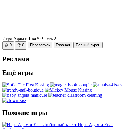
Игра Адам и Ева 5: Часть 2
👍
0
👎
0
Перезапуск
Главная
Полный экран
Реклама
Ещё игры
Похожие игры
Игра Адам и Ева: