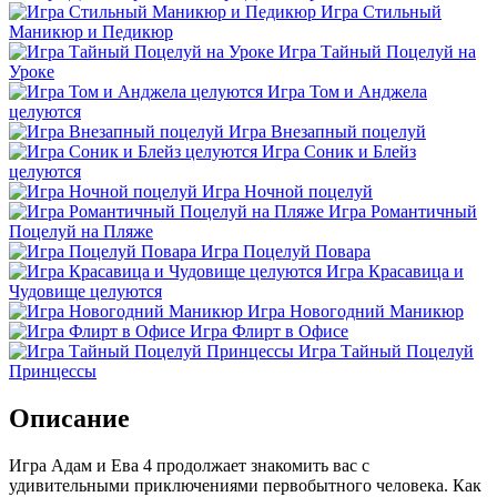
Игра Стильный
Маникюр и Педикюр
Игра Тайный Поцелуй на
Уроке
Игра Том и Анджела
целуются
Игра Внезапный поцелуй
Игра Соник и Блейз
целуются
Игра Ночной поцелуй
Игра Романтичный
Поцелуй на Пляже
Игра Поцелуй Повара
Игра Красавица и
Чудовище целуются
Игра Новогодний Маникюр
Игра Флирт в Офисе
Игра Тайный Поцелуй
Принцессы
Описание
Игра Адам и Ева 4 продолжает знакомить вас с
удивительными приключениями первобытного человека. Как