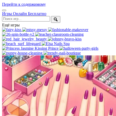
Перейти к содержимому
Открыть
Игры Онлайн Бесплатно
меню
Поиск
Ещё игры