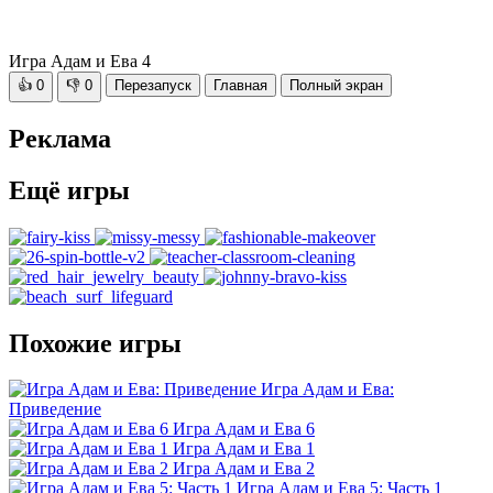
Игра Адам и Ева 4
👍
0
👎
0
Перезапуск
Главная
Полный экран
Реклама
Ещё игры
Похожие игры
Игра Адам и Ева:
Приведение
Игра Адам и Ева 6
Игра Адам и Ева 1
Игра Адам и Ева 2
Игра Адам и Ева 5: Часть 1