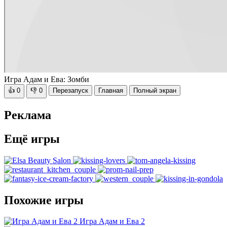
Игра Адам и Ева: Зомби
👍
0
👎
0
Перезапуск
Главная
Полный экран
Реклама
Ещё игры
Похожие игры
Игра Адам и Ева 2