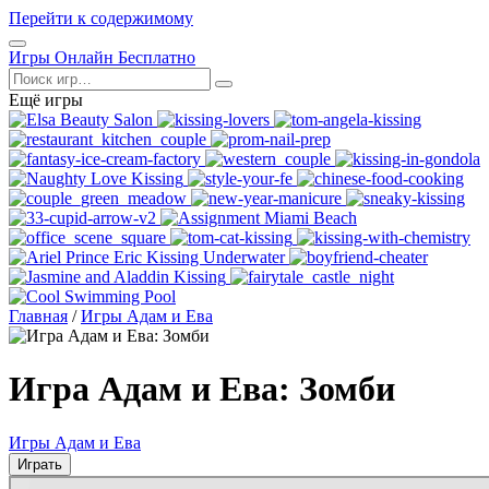
Перейти к содержимому
Открыть
Игры Онлайн Бесплатно
меню
Поиск
Ещё игры
Главная
/
Игры Адам и Ева
Игра Адам и Ева: Зомби
Игры Адам и Ева
Играть