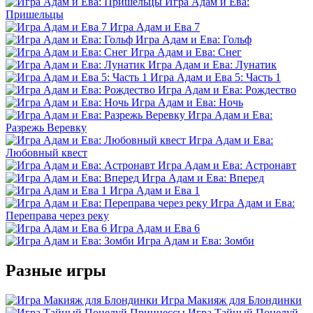
Игра Адам и Ева:
Пришельцы
Игра Адам и Ева 7
Игра Адам и Ева: Гольф
Игра Адам и Ева: Снег
Игра Адам и Ева: Лунатик
Игра Адам и Ева 5: Часть 1
Игра Адам и Ева: Рождество
Игра Адам и Ева: Ночь
Игра Адам и Ева:
Разрежь Веревку
Игра Адам и Ева:
Любовный квест
Игра Адам и Ева: Астронавт
Игра Адам и Ева: Вперед
Игра Адам и Ева 1
Игра Адам и Ева:
Переправа через реку
Игра Адам и Ева 6
Игра Адам и Ева: Зомби
Разные игры
Игра Макияж для Блондинки
Игра Тайный Поцелуй