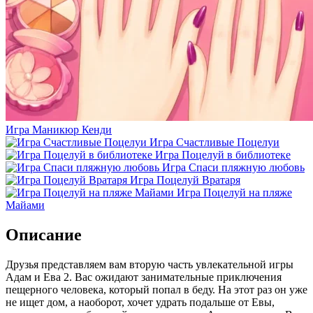
Игра Маникюр Кенди
Игра Счастливые Поцелуи
Игра Поцелуй в библиотеке
Игра Спаси пляжную любовь
Игра Поцелуй Вратаря
Игра Поцелуй на пляже
Майами
Описание
Друзья представляем вам вторую часть увлекательной игры
Адам и Ева 2. Вас ожидают занимательные приключения
пещерного человека, который попал в беду. На этот раз он уже
не ищет дом, а наоборот, хочет удрать подальше от Евы,