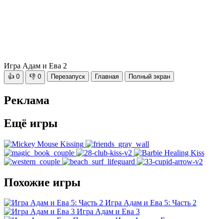
Игра Адам и Ева 2
👍
0
👎
0
Перезапуск
Главная
Полный экран
Реклама
Ещё игры
Похожие игры
Игра Адам и Ева 5: Часть 2
Игра Адам и Ева 3