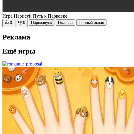
Игра Нарисуй Путь к Парковке
👍
0
👎
0
Перезапуск
Главная
Полный экран
Реклама
Ещё игры