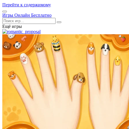
Перейти к содержимому
Открыть
Игры Онлайн Бесплатно
меню
Поиск
Ещё игры