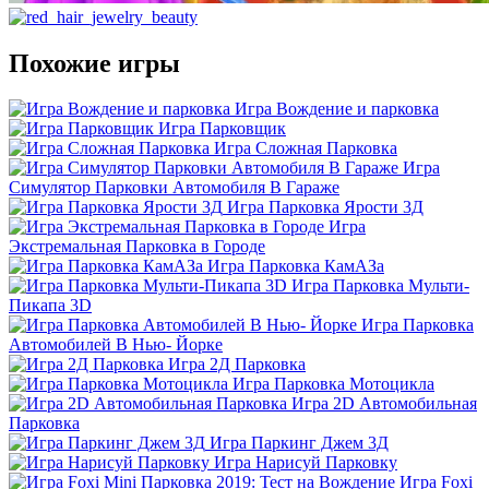
Похожие игры
Игра Вождение и парковка
Игра Парковщик
Игра Сложная Парковка
Игра
Симулятор Парковки Автомобиля В Гараже
Игра Парковка Ярости 3Д
Игра
Экстремальная Парковка в Городе
Игра Парковка КамАЗа
Игра Парковка Мульти-
Пикапа 3D
Игра Парковка
Автомобилей В Нью- Йорке
Игра 2Д Парковка
Игра Парковка Мотоцикла
Игра 2D Автомобильная
Парковка
Игра Паркинг Джем 3Д
Игра Нарисуй Парковку
Игра Foxi