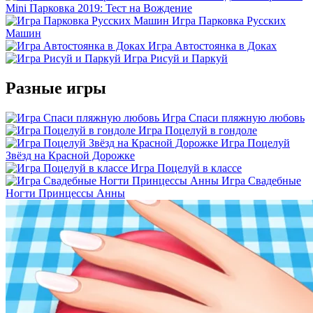
Mini Парковка 2019: Тест на Вождение
Игра Парковка Русских
Машин
Игра Автостоянка в Доках
Игра Рисуй и Паркуй
Разные игры
Игра Спаси пляжную любовь
Игра Поцелуй в гондоле
Игра Поцелуй
Звёзд на Красной Дорожке
Игра Поцелуй в классе
Игра Свадебные
Ногти Принцессы Анны