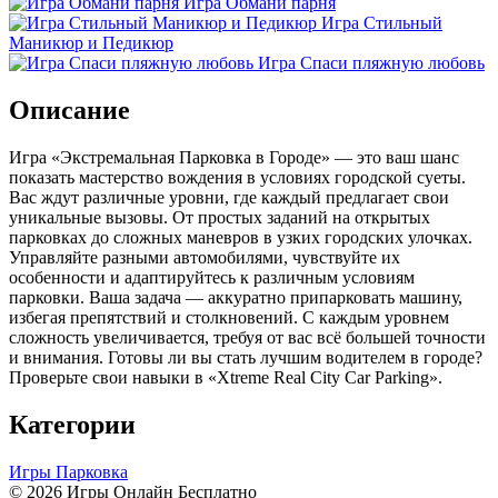
Игра Обмани парня
Игра Стильный
Маникюр и Педикюр
Игра Спаси пляжную любовь
Описание
Игра «Экстремальная Парковка в Городе» — это ваш шанс
показать мастерство вождения в условиях городской суеты.
Вас ждут различные уровни, где каждый предлагает свои
уникальные вызовы. От простых заданий на открытых
парковках до сложных маневров в узких городских улочках.
Управляйте разными автомобилями, чувствуйте их
особенности и адаптируйтесь к различным условиям
парковки. Ваша задача — аккуратно припарковать машину,
избегая препятствий и столкновений. С каждым уровнем
сложность увеличивается, требуя от вас всё большей точности
и внимания. Готовы ли вы стать лучшим водителем в городе?
Проверьте свои навыки в «Xtreme Real City Car Parking».
Категории
Игры Парковка
© 2026 Игры Онлайн Бесплатно