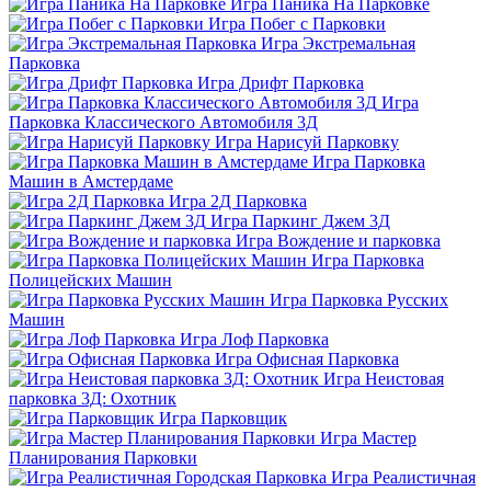
Игра Паника На Парковке
Игра Побег с Парковки
Игра Экстремальная
Парковка
Игра Дрифт Парковка
Игра
Парковка Классического Автомобиля 3Д
Игра Нарисуй Парковку
Игра Парковка
Машин в Амстердаме
Игра 2Д Парковка
Игра Паркинг Джем 3Д
Игра Вождение и парковка
Игра Парковка
Полицейских Машин
Игра Парковка Русских
Машин
Игра Лоф Парковка
Игра Офисная Парковка
Игра Неистовая
парковка 3Д: Охотник
Игра Парковщик
Игра Мастер
Планирования Парковки
Игра Реалистичная