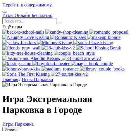
Перейти к содержимому
Открыть
Игры Онлайн Бесплатно
меню
Поиск
Ещё игры
Главная
/
Игры Парковка
Игра Экстремальная
Парковка в Городе
Игры Парковка
Играть