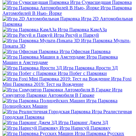
Игра Сумасшедшая Парковка
Игра Парковка
Автомобилей В Нью- Йорке
Игра 2D Автомобильная
Парковка
Игра Парковка КамАЗа
Игра Рисуй и Паркуй
Игра Парковка Мульти-
Пикапа 3D
Игра Офисная Парковка
Игра Парковка
Машин в Амстердаме
Игра Парковка Ярости 3Д
Игра Побег с Парковки
Игра Foxi
Mini Парковка 2019: Тест на Вождение
Игра
Симулятор Парковки Автомобиля В Гараже
Игра Парковка
Полицейских Машин
Игра Реалистичная
Городская Парковка
Игра Паркинг Джем 3Д
Игра Нарисуй Парковку
Игра Парковка Русских