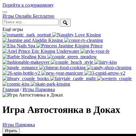
Перейти к содержимому
Открыть
Игры Онлайн Бесплатно
меню
Поиск
Ещё игры
Главная
/
Игры Парковка
Игра Автостоянка в Доках
Игры Парковка
Играть