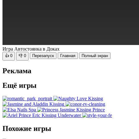
Игра Автостоянка в Доках
👍
0
👎
0
Перезапуск
Главная
Полный экран
Реклама
Ещё игры
Похожие игры