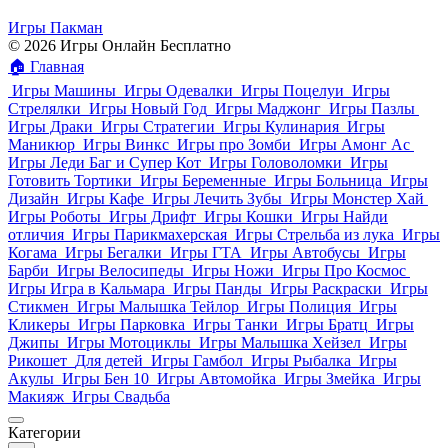
Игры Пакман
© 2026 Игры Онлайн Бесплатно
🏠
Главная
Игры Машины
Игры Одевалки
Игры Поцелуи
Игры
Стрелялки
Игры Новый Год
Игры Маджонг
Игры Пазлы
Игры Драки
Игры Стратегии
Игры Кулинария
Игры
Маникюр
Игры Винкс
Игры про Зомби
Игры Амонг Ас
Игры Леди Баг и Супер Кот
Игры Головоломки
Игры
Готовить Тортики
Игры Беременные
Игры Больница
Игры
Дизайн
Игры Кафе
Игры Лечить Зубы
Игры Монстер Хай
Игры Роботы
Игры Дрифт
Игры Кошки
Игры Найди
отличия
Игры Парикмахерская
Игры Стрельба из лука
Игры
Когама
Игры Бегалки
Игры ГТА
Игры Автобусы
Игры
Барби
Игры Велосипеды
Игры Ножи
Игры Про Космос
Игры Игра в Кальмара
Игры Панды
Игры Раскраски
Игры
Стикмен
Игры Малышка Тейлор
Игры Полиция
Игры
Кликеры
Игры Парковка
Игры Танки
Игры Братц
Игры
Джипы
Игры Мотоциклы
Игры Малышка Хейзел
Игры
Рикошет
Для детей
Игры Гамбол
Игры Рыбалка
Игры
Акулы
Игры Бен 10
Игры Автомойка
Игры Змейка
Игры
Макияж
Игры Свадьба
Категории