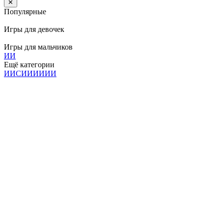
✕
Популярные
Игры для девочек
Игры для мальчиков
И
И
Ещё категории
И
И
С
И
И
И
И
И
И