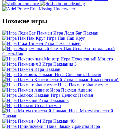
Похожие игры
Игра Леди Баг Пакман
Игра Пак Пак Круг
Игра Г-жа Тэпмен
Игра Экстремальный
Скетч-Пак
Игра Печенечный Монстр
Игра Пакмания 3
Игра Пакман
Игра Снеговик Пакман
Игра Пакман Классический
Игра Пакман: Фантасмас
Игра Пакман Адванс
Игра Делюкс Пакман
Игра Пакмышь
Игра Покман
Игра Математический
Пакман
Игра Пакман 404
Игра