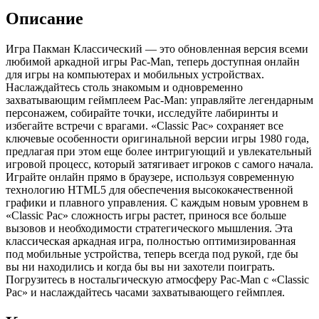
Описание
Игра Пакман Классический — это обновленная версия всеми
любимой аркадной игры Pac-Man, теперь доступная онлайн
для игры на компьютерах и мобильных устройствах.
Наслаждайтесь столь знакомым и одновременно
захватывающим геймплеем Pac-Man: управляйте легендарным
персонажем, собирайте точки, исследуйте лабиринты и
избегайте встречи с врагами. «Classic Pac» сохраняет все
ключевые особенности оригинальной версии игры 1980 года,
предлагая при этом еще более интригующий и увлекательный
игровой процесс, который затягивает игроков с самого начала.
Играйте онлайн прямо в браузере, используя современную
технологию HTML5 для обеспечения высококачественной
графики и плавного управления. С каждым новым уровнем в
«Classic Pac» сложность игры растет, принося все больше
вызовов и необходимости стратегического мышления. Эта
классическая аркадная игра, полностью оптимизированная
под мобильные устройства, теперь всегда под рукой, где бы
вы ни находились и когда бы вы ни захотели поиграть.
Погрузитесь в ностальгическую атмосферу Pac-Man с «Classic
Pac» и наслаждайтесь часами захватывающего геймплея.