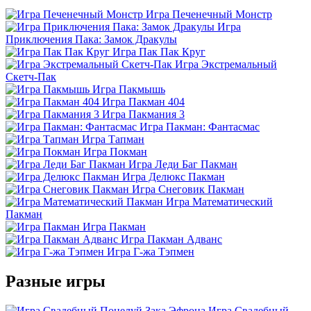
Игра Печенечный Монстр
Игра
Приключения Пака: Замок Дракулы
Игра Пак Пак Круг
Игра Экстремальный
Скетч-Пак
Игра Пакмышь
Игра Пакман 404
Игра Пакмания 3
Игра Пакман: Фантасмас
Игра Тапман
Игра Покман
Игра Леди Баг Пакман
Игра Делюкс Пакман
Игра Снеговик Пакман
Игра Математический
Пакман
Игра Пакман
Игра Пакман Адванс
Игра Г-жа Тэпмен
Разные игры
Игра Свадебный