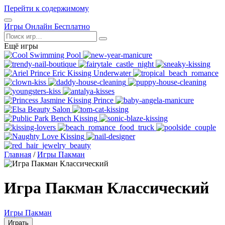
Перейти к содержимому
Открыть
Игры Онлайн Бесплатно
меню
Поиск
Ещё игры
Главная
/
Игры Пакман
Игра Пакман Классический
Игры Пакман
Играть