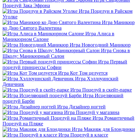
Поцелуй Зака Эфрона
Игра Поцелуи в Райском
Уголке
Игра Маникюр
ко Дню Святого Валентина
Игра Алиса в
Маникюрном Салоне
Игра Новогодний Маникюр
Игра Снова в
Школу: Маникюрный Салон
Игра Первый
поцелуй принцессы Софии
Игра Кот Том целуется
Игра Хэллоуинский
Девичник
Игра Поцелуй в скейт-парке
Игра Исцеляющий
поцелуй Барби
Игра Дизайнер ногтей
Игра Поцелуй у магазина
Игра Романтичный
Поцелуй на Пляже
Игра Макияж для Блондинки
Игра Поцелуй в классе