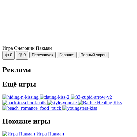
Игра Снеговик Пакман
👍
0
👎
0
Перезапуск
Главная
Полный экран
Реклама
Ещё игры
Похожие игры
Игра Пакман