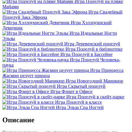
Игра Поцелуй на пляже
Майами
Игра Свадебный
Поцелуй Зака Эфрона
Игра Хэллоуинский
Девичник
Игра Идеальные Ногти
Эльзы
Игра Деревенский поцелуй
Игра Поцелуй в библиотеке
Игра Поцелуй в Бассейне
Игра Поцелуй Человека-
паука
Игра Принцесса
Жасмин целует принца
Игра Новогодний Маникюр
Игра Скрытый поцелуй
Игра Флирт в Офисе
Игра Поцелуй в скейт-парке
Игра Поцелуй в классе
Игра Эльза Спа Ногтей
Описание