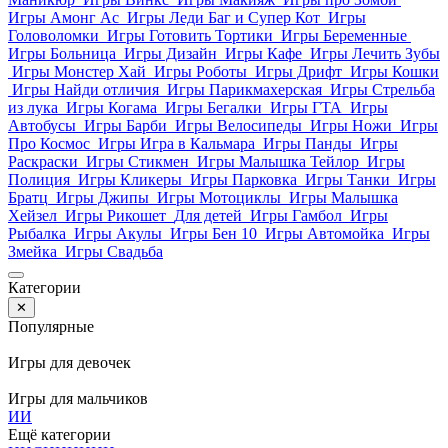
Игры Амонг Ас
Игры Леди Баг и Супер Кот
Игры
Головоломки
Игры Готовить Тортики
Игры Беременные
Игры Больница
Игры Дизайн
Игры Кафе
Игры Лечить Зубы
Игры Монстер Хай
Игры Роботы
Игры Дрифт
Игры Кошки
Игры Найди отличия
Игры Парикмахерская
Игры Стрельба
из лука
Игры Когама
Игры Бегалки
Игры ГТА
Игры
Автобусы
Игры Барби
Игры Велосипеды
Игры Ножи
Игры
Про Космос
Игры Игра в Кальмара
Игры Панды
Игры
Раскраски
Игры Стикмен
Игры Малышка Тейлор
Игры
Полиция
Игры Кликеры
Игры Парковка
Игры Танки
Игры
Братц
Игры Джипы
Игры Мотоциклы
Игры Малышка
Хейзел
Игры Рикошет
Для детей
Игры Гамбол
Игры
Рыбалка
Игры Акулы
Игры Бен 10
Игры Автомойка
Игры
Змейка
Игры Свадьба
Категории
✕
Популярные
Игры для девочек
Игры для мальчиков
И
И
Ещё категории