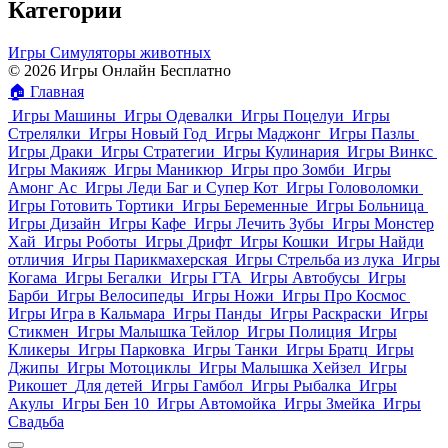
Категории
Игры Симуляторы животных
© 2026 Игры Онлайн Бесплатно
🏠
Главная
Игры Машины
Игры Одевалки
Игры Поцелуи
Игры
Стрелялки
Игры Новый Год
Игры Маджонг
Игры Пазлы
Игры Драки
Игры Стратегии
Игры Кулинария
Игры Винкс
Игры Макияж
Игры Маникюр
Игры про Зомби
Игры
Амонг Ас
Игры Леди Баг и Супер Кот
Игры Головоломки
Игры Готовить Тортики
Игры Беременные
Игры Больница
Игры Дизайн
Игры Кафе
Игры Лечить Зубы
Игры Монстер
Хай
Игры Роботы
Игры Дрифт
Игры Кошки
Игры Найди
отличия
Игры Парикмахерская
Игры Стрельба из лука
Игры
Когама
Игры Бегалки
Игры ГТА
Игры Автобусы
Игры
Барби
Игры Велосипеды
Игры Ножи
Игры Про Космос
Игры Игра в Кальмара
Игры Панды
Игры Раскраски
Игры
Стикмен
Игры Малышка Тейлор
Игры Полиция
Игры
Кликеры
Игры Парковка
Игры Танки
Игры Братц
Игры
Джипы
Игры Мотоциклы
Игры Малышка Хейзел
Игры
Рикошет
Для детей
Игры Гамбол
Игры Рыбалка
Игры
Акулы
Игры Бен 10
Игры Автомойка
Игры Змейка
Игры
Свадьба