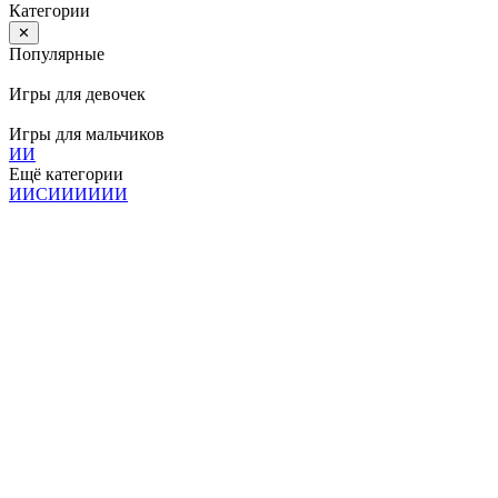
Категории
✕
Популярные
Игры для девочек
Игры для мальчиков
И
И
Ещё категории
И
И
С
И
И
И
И
И
И