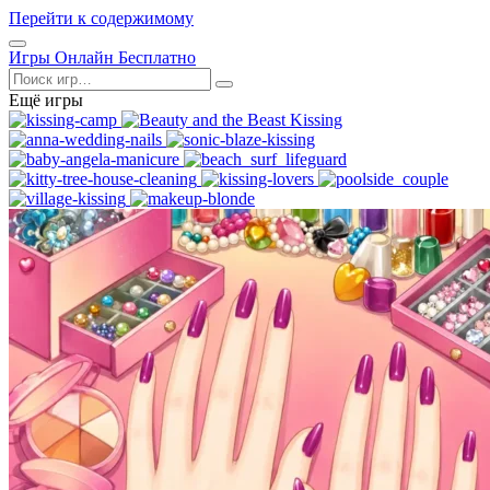
Перейти к содержимому
Открыть
Игры Онлайн Бесплатно
меню
Поиск
Ещё игры