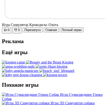
Игра Симулятор Крокодила: Охота
👍
0
👎
0
Перезапуск
Главная
Полный экран
Реклама
Ещё игры
Похожие игры
Игра Сумасшедшие Гонки
Собак
Игра 3D Cимулятор собаки