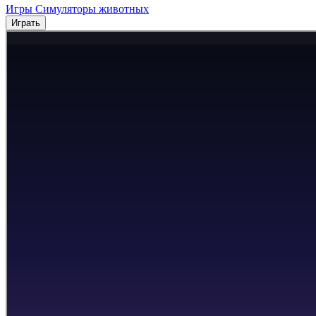
Игры Симуляторы животных
Играть