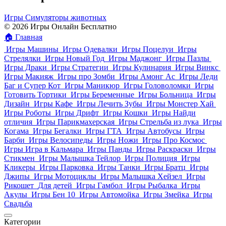
Игры Симуляторы животных
© 2026 Игры Онлайн Бесплатно
🏠
Главная
Игры Машины
Игры Одевалки
Игры Поцелуи
Игры
Стрелялки
Игры Новый Год
Игры Маджонг
Игры Пазлы
Игры Драки
Игры Стратегии
Игры Кулинария
Игры Винкс
Игры Макияж
Игры про Зомби
Игры Амонг Ас
Игры Леди
Баг и Супер Кот
Игры Маникюр
Игры Головоломки
Игры
Готовить Тортики
Игры Беременные
Игры Больница
Игры
Дизайн
Игры Кафе
Игры Лечить Зубы
Игры Монстер Хай
Игры Роботы
Игры Дрифт
Игры Кошки
Игры Найди
отличия
Игры Парикмахерская
Игры Стрельба из лука
Игры
Когама
Игры Бегалки
Игры ГТА
Игры Автобусы
Игры
Барби
Игры Велосипеды
Игры Ножи
Игры Про Космос
Игры Игра в Кальмара
Игры Панды
Игры Раскраски
Игры
Стикмен
Игры Малышка Тейлор
Игры Полиция
Игры
Кликеры
Игры Парковка
Игры Танки
Игры Братц
Игры
Джипы
Игры Мотоциклы
Игры Малышка Хейзел
Игры
Рикошет
Для детей
Игры Гамбол
Игры Рыбалка
Игры
Акулы
Игры Бен 10
Игры Автомойка
Игры Змейка
Игры
Свадьба
Категории