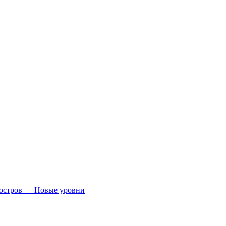
 остров — Новые уровни