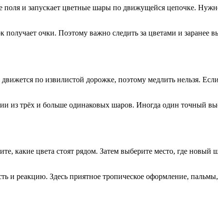
 поля и запускает цветные шары по движущейся цепочке. Нужно 
 получает очки. Поэтому важно следить за цветами и заранее вы
а движется по извилистой дорожке, поэтому медлить нельзя. Ес
ии из трёх и больше одинаковых шаров. Иногда один точный выс
ите, какие цвета стоят рядом. Затем выберите место, где новый
ть и реакцию. Здесь приятное тропическое оформление, пальмы, 