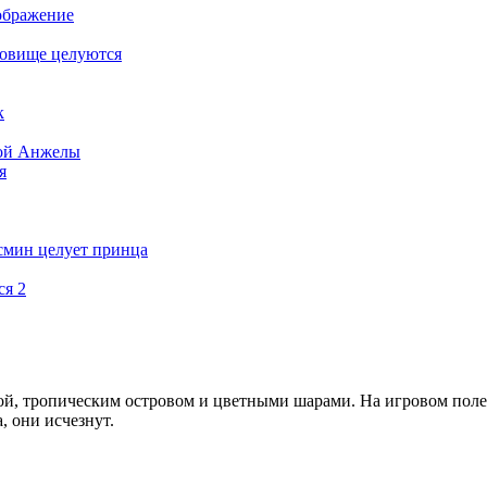
ображение
довище целуются
к
ой Анжелы
я
смин целует принца
ся 2
ой, тропическим островом и цветными шарами. На игровом поле 
, они исчезнут.