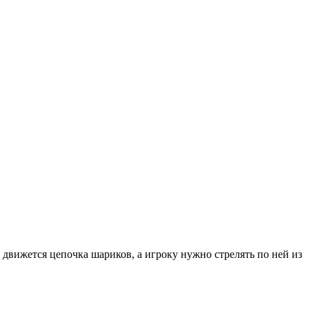
движется цепочка шариков, а игроку нужно стрелять по ней из