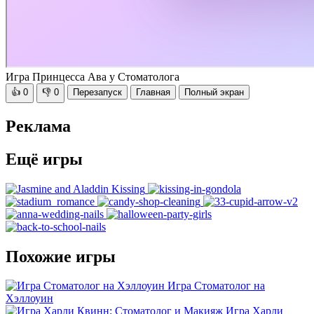
Игра Принцесса Ава у Стоматолога
👍
0
👎
0
Перезапуск
Главная
Полный экран
Реклама
Ещё игры
Похожие игры
Игра Стоматолог на
Хэллоуин
Игра Харли