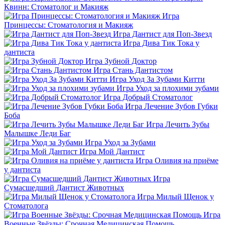
Квинн: Стоматолог и Макияж
Игра
Принцессы: Стоматология и Макияж
Игра Дантист для Поп-Звезд
Игра Дива Тик Тока у
дантиста
Игра Зубной Доктор
Игра Стань Дантистом
Игра Уход За Зубами Китти
Игра Уход за плохими зубами
Игра Добрый Стоматолог
Игра Лечение Зубов Губки
Боба
Игра Лечить Зубы
Малышке Леди Баг
Игра Уход за Зубами
Игра Мой Дантист
Игра Оливия на приёме
у дантиста
Игра
Сумасшедший Дантист Животных
Игра Милый Щенок у
Стоматолога
Игра
Военные Звёзды: Срочная Медицинская Помощь