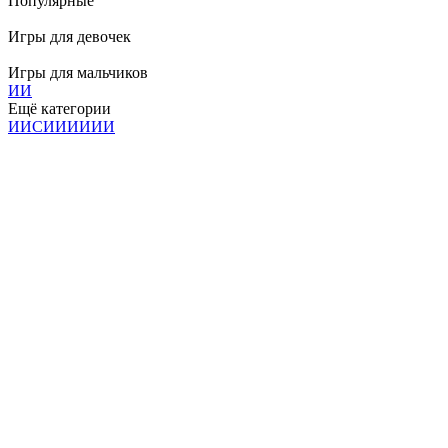
Популярные
Игры для девочек
Игры для мальчиков
И
И
Ещё категории
И
И
С
И
И
И
И
И
И