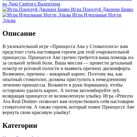
ко Дню Святого Валентина
Игра Поцелуй Джонни Браво
Игра Идеальные Ногти
Эльзы
Описание
В увлекательной игре «Принцесса Ава у Стоматолога» вам
предстоит стать настоящим героем для этой очаровательной
принцессы. Принцессе Аве срочно требуется ваша помощь из-
за сильной зубной боли. Ваша миссия — провести детальный
осмотр ее ротовой полости и выявить причину дискомфорта.
Возможно, причина – коварный кариес. Поэтому вы, как
опытный стоматолог, должны приступить к немедленному
лечению принцессы. Возьмите в руки бормашину, чтобы
осторожно удалить кариес. А потом запломбируйте зуб,
возвращая принцессе ее великолепную улыбку. Игра «Princess
Ava Real Dentist» позволит вам почувствовать себя настоящим
стоматологом. А также героем, который помог Принцессе Аве
вернуть свою красивую улыбку!
Категории