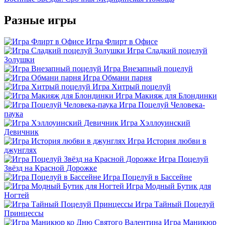
Разные игры
Игра Флирт в Офисе
Игра Сладкий поцелуй
Золушки
Игра Внезапный поцелуй
Игра Обмани парня
Игра Хитрый поцелуй
Игра Макияж для Блондинки
Игра Поцелуй Человека-
паука
Игра Хэллоуинский
Девичник
Игра История любви в
джунглях
Игра Поцелуй
Звёзд на Красной Дорожке
Игра Поцелуй в Бассейне
Игра Модный Бутик для
Ногтей
Игра Тайный Поцелуй
Принцессы
Игра Маникюр