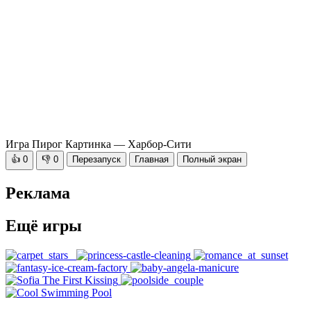
Игра Пирог Картинка — Харбор-Сити
👍
0
👎
0
Перезапуск
Главная
Полный экран
Реклама
Ещё игры