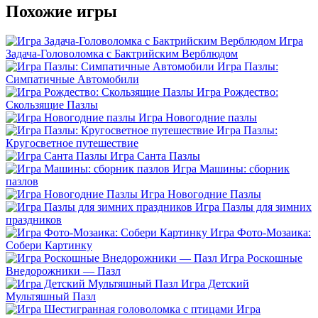
Похожие игры
Игра
Задача-Головоломка с Бактрийским Верблюдом
Игра Пазлы:
Симпатичные Автомобили
Игра Рождество:
Скользящие Пазлы
Игра Новогодние пазлы
Игра Пазлы:
Кругосветное путешествие
Игра Санта Пазлы
Игра Машины: сборник
пазлов
Игра Новогодние Пазлы
Игра Пазлы для зимних
праздников
Игра Фото-Мозаика:
Собери Картинку
Игра Роскошные
Внедорожники — Пазл
Игра Детский
Мультяшный Пазл
Игра