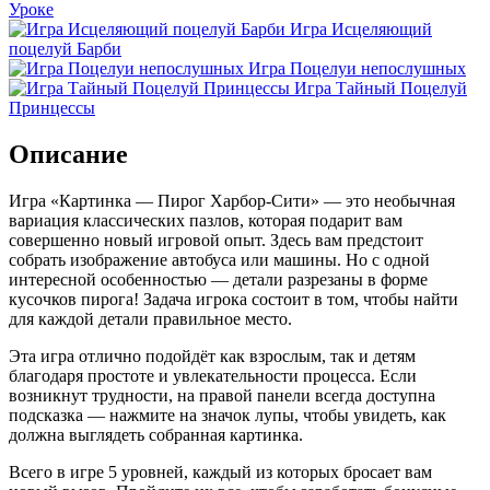
Уроке
Игра Исцеляющий
поцелуй Барби
Игра Поцелуи непослушных
Игра Тайный Поцелуй
Принцессы
Описание
Игра «Картинка — Пирог Харбор-Сити» — это необычная
вариация классических пазлов, которая подарит вам
совершенно новый игровой опыт. Здесь вам предстоит
собрать изображение автобуса или машины. Но с одной
интересной особенностью — детали разрезаны в форме
кусочков пирога! Задача игрока состоит в том, чтобы найти
для каждой детали правильное место.
Эта игра отлично подойдёт как взрослым, так и детям
благодаря простоте и увлекательности процесса. Если
возникнут трудности, на правой панели всегда доступна
подсказка — нажмите на значок лупы, чтобы увидеть, как
должна выглядеть собранная картинка.
Всего в игре 5 уровней, каждый из которых бросает вам