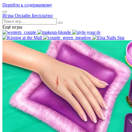
Перейти к содержимому
Открыть
Игры Онлайн Бесплатно
меню
Поиск
Ещё игры