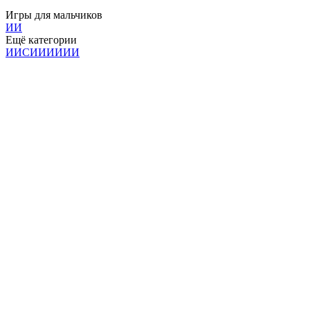
Игры для мальчиков
И
И
Ещё категории
И
И
С
И
И
И
И
И
И