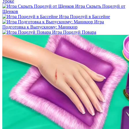
Уроке
Игра Скрыть Поцелуй от
Щенков
Игра Поцелуй в Бассейне
Игра
Подготовка к Выпускному: Маникюр
Игра Поцелуй Повара