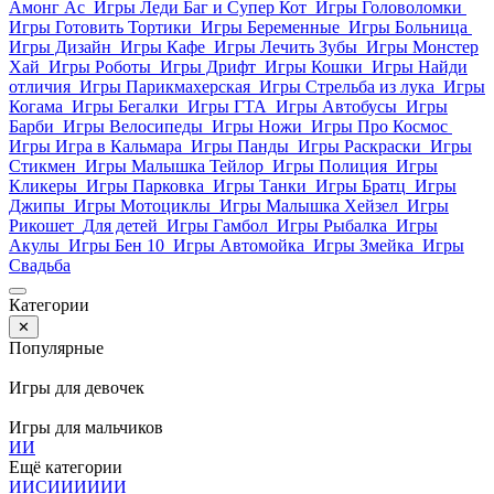
Амонг Ас
Игры Леди Баг и Супер Кот
Игры Головоломки
Игры Готовить Тортики
Игры Беременные
Игры Больница
Игры Дизайн
Игры Кафе
Игры Лечить Зубы
Игры Монстер
Хай
Игры Роботы
Игры Дрифт
Игры Кошки
Игры Найди
отличия
Игры Парикмахерская
Игры Стрельба из лука
Игры
Когама
Игры Бегалки
Игры ГТА
Игры Автобусы
Игры
Барби
Игры Велосипеды
Игры Ножи
Игры Про Космос
Игры Игра в Кальмара
Игры Панды
Игры Раскраски
Игры
Стикмен
Игры Малышка Тейлор
Игры Полиция
Игры
Кликеры
Игры Парковка
Игры Танки
Игры Братц
Игры
Джипы
Игры Мотоциклы
Игры Малышка Хейзел
Игры
Рикошет
Для детей
Игры Гамбол
Игры Рыбалка
Игры
Акулы
Игры Бен 10
Игры Автомойка
Игры Змейка
Игры
Свадьба
Категории
✕
Популярные
Игры для девочек
Игры для мальчиков
И
И
Ещё категории
И
И
С
И
И
И
И
И
И