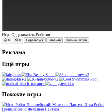
Игра Одержимость Роботов
👍
0
👎
0
Перезапуск
Главная
Полный экран
Реклама
Ещё игры
Похожие игры
Игра Робот
Полицейский: Железная Пантера