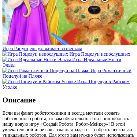
Игра Рапунцель ухаживает за щенком
Игра Поцелуи непослушных
Игра Идеальные Ногти
Эльзы
Игра Романтичный
Поцелуй на Пляже
Игра Поцелуи в Райском
Уголке
Описание
Если вы фанат робототехники и всегда мечтали создать
собственного робота, то вам обязательно стоит попробовать
нашу новую игру «Создай Робота: Робот-Мейкер»! В этой
увлекательной игре ваша главная задача — собрать несколько
уникальных роботов. Для этого вам нужно будет использовать