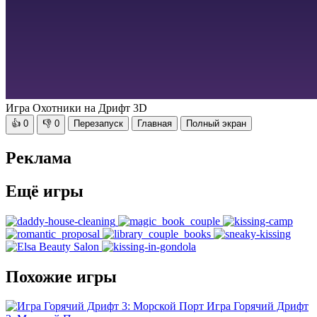
Игра Охотники на Дрифт 3D
👍
0
👎
0
Перезапуск
Главная
Полный экран
Реклама
Ещё игры
Похожие игры
Игра Горячий Дрифт