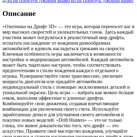
Игра Поцелуй Джонни Браво
Описание
«Охотники на Дрифт 3D» — это игра, которая переносит вас в
мир высоких скоростей и увлекательных гонок. Здесь каждый
участник может погрузиться в реалистичный мир дрифта,
испытать наслаждение от вождения разнообразных
автомобилей и вдоволь насладиться трюками на скорости.
Ключевая особенность игры заключается в возможности
настройки и модернизации автомобилей. Каждый автомобиль
может быть тщательно настроен, чтобы соответствовать
предпочтениям и стилю вождения каждого отдельного
игрока. Усовершенствуйте свою трансмиссию, увеличьте
мощность двигателя или придайте автомобилю
индивидуальный стиль с помощью эксклюзивных деталей и
уникальной окраски. Цель игры — набрать как можно больше
очков, выполняя эффектные и длинные дрифты.
Комбинируйте свои движения, создавая впечатляющие
комбинации для увеличения своего счета. Используйте
заработанные деньги для улучшения своего автомобиля и
покупки новых моделей. «Drift Hunters» — это не только
гонка, это живое доказательство того, что дрифт — это
искусство. Проявите своё мастерство вождения, улучшайте
свои навыки и станьте настоящим охотником на дрифт в этом