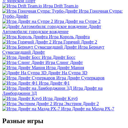
3: Морской Порт
Игра Drift Team.io
Игра Гоночная Супра:
Турбо-Дрифт
Игра Дрифт на Супре 2
Дрифт
Автомобиля: городское вождение
Игра Король Дрифта
Игра Горячий Дрифт 2
Игра Бернаут
Сумасшедший Дрифт
Игра Дрифт Босс
Игра Слинг Дрифт
Игра Дрифт Мания
Дрифт На Супра 3D
Игра Дрифт Суперкаров
Игра Дрифт Ф1
Игра Дрифт на
Ламборджини 3Д
Игра Дрифт Клуб
Игра Экстрим Дрифт 2
Игра Дрифт на Мазда РХ-7
Разные игры