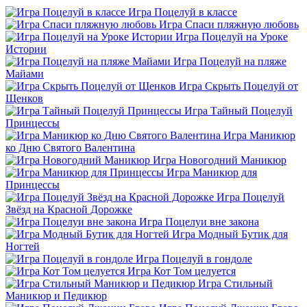
Игра Поцелуй в классе
Игра Спаси пляжную любовь
Игра Поцелуй на Уроке
Истории
Игра Поцелуй на пляже
Майами
Игра Скрыть Поцелуй от
Щенков
Игра Тайный Поцелуй
Принцессы
Игра Маникюр
ко Дню Святого Валентина
Игра Новогодний Маникюр
Игра Маникюр для
Принцессы
Игра Поцелуй
Звёзд на Красной Дорожке
Игра Поцелуи вне закона
Игра Модный Бутик для
Ногтей
Игра Поцелуй в гондоле
Игра Кот Том целуется
Игра Стильный
Маникюр и Педикюр