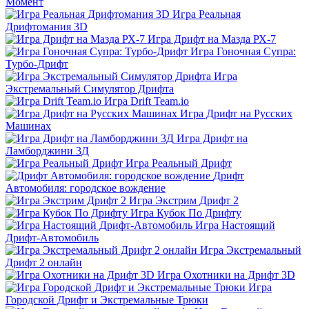
Момент
Игра Реальная
Дрифтомания 3D
Игра Дрифт на Мазда РХ-7
Игра Гоночная Супра:
Турбо-Дрифт
Игра
Экстремальный Симулятор Дрифта
Игра Drift Team.io
Игра Дрифт на Русских
Машинах
Игра Дрифт на
Ламборджини 3Д
Игра Реальный Дрифт
Дрифт
Автомобиля: городское вождение
Игра Экстрим Дрифт 2
Игра Кубок По Дрифту
Игра Настоящий
Дрифт-Автомобиль
Игра Экстремальный
Дрифт 2 онлайн
Игра Охотники на Дрифт 3D
Игра
Городской Дрифт и Экстремальные Трюки