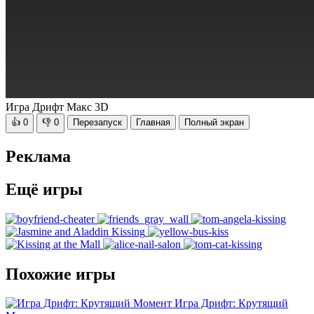
Игра Дрифт Макс 3D
👍
0
👎
0
Перезапуск
Главная
Полный экран
Реклама
Ещё игры
Похожие игры
Игра Дрифт: Крутящий