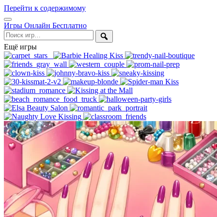
Перейти к содержимому
Открыть
Игры Онлайн Бесплатно
меню
Поиск
Ещё игры