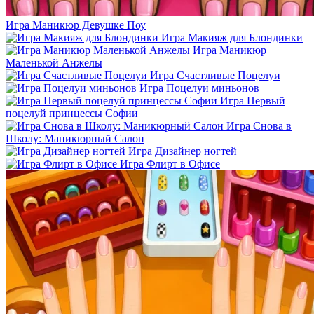
Игра Маникюр Девушке Поу
Игра Макияж для Блондинки
Игра Маникюр
Маленькой Анжелы
Игра Счастливые Поцелуи
Игра Поцелуи миньонов
Игра Первый
поцелуй принцессы Софии
Игра Снова в
Школу: Маникюрный Салон
Игра Дизайнер ногтей
Игра Флирт в Офисе