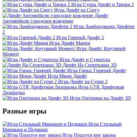
Игра Супра Дрифт и Трюки 2
Игра Дрифт на Снегу
Дрифт
Автомобиля: городское вождение
Игра Ламборджини Дрифтер
2
Игра Горячий Дрифт 2
Игра Дрифт Мания
Игра Дрифт: Крутящий
Момент
Игра Дрифт и Суматоха
Дрифт На Спорткарах 3D
Игра Гонка: Горячий Дрифт
Игра Мини Дрифт
Игра Дрифт на Супре 2
Игра GTR Дрифтовая
Лихорадка
Игра Охотники на Дрифт 3D
Разные игры
Игра Стильный
Маникюр и Педикюр
Игра Поцелуи вне закона