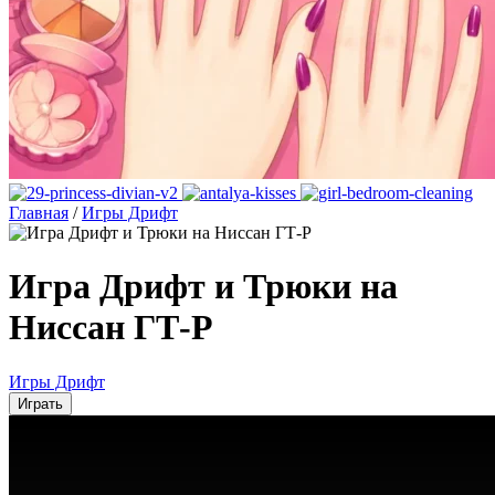
Главная
/
Игры Дрифт
Игра Дрифт и Трюки на
Ниссан ГТ-Р
Игры Дрифт
Играть