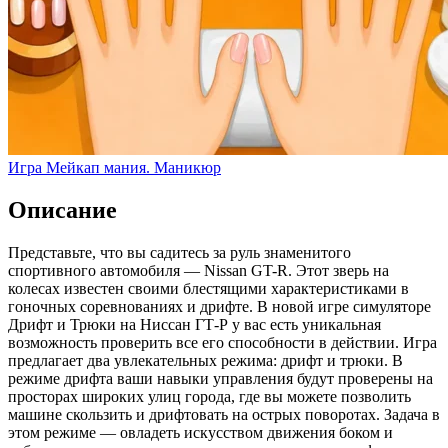
Игра Мейкап мания. Маникюр
Описание
Представьте, что вы садитесь за руль знаменитого
спортивного автомобиля — Nissan GT-R. Этот зверь на
колесах известен своими блестящими характеристиками в
гоночных соревнованиях и дрифте. В новой игре симуляторе
Дрифт и Трюки на Ниссан ГТ-Р у вас есть уникальная
возможность проверить все его способности в действии. Игра
предлагает два увлекательных режима: дрифт и трюки. В
режиме дрифта ваши навыки управления будут проверены на
просторах широких улиц города, где вы можете позволить
машине скользить и дрифтовать на острых поворотах. Задача в
этом режиме — овладеть искусством движения боком и