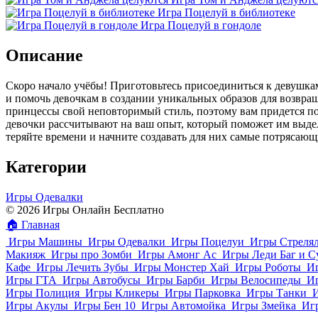
Игра Поцелуй в библиотеке
Игра Поцелуй в гондоле
Описание
Скоро начало учёбы! Приготовьтесь присоединиться к девушк
и помочь девочкам в создании уникальных образов для возвра
принцессы свой неповторимый стиль, поэтому вам придется по
девочки рассчитывают на ваш опыт, который поможет им выде
теряйте времени и начните создавать для них самые потрясающи
Категории
Игры Одевалки
© 2026 Игры Онлайн Бесплатно
🏠
Главная
Игры Машины
Игры Одевалки
Игры Поцелуи
Игры Стреля
Макияж
Игры про Зомби
Игры Амонг Ас
Игры Леди Баг и С
Кафе
Игры Лечить Зубы
Игры Монстер Хай
Игры Роботы
И
Игры ГТА
Игры Автобусы
Игры Барби
Игры Велосипеды
И
Игры Полиция
Игры Кликеры
Игры Парковка
Игры Танки
Игры Акулы
Игры Бен 10
Игры Автомойка
Игры Змейка
Иг