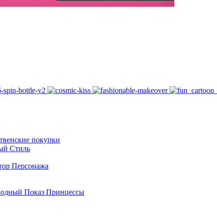
твенские покупки
ый Стиль
тор Персонажа
Модный Показ Принцессы