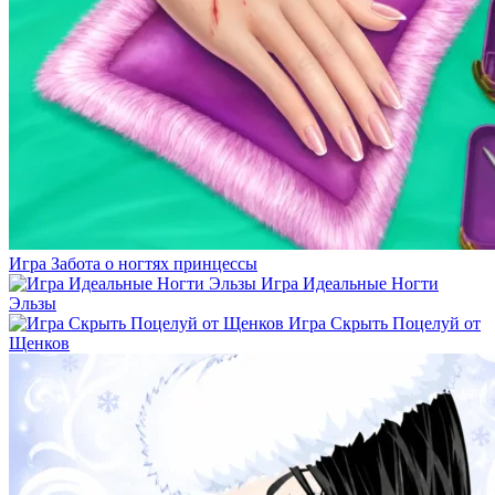
Игра Забота о ногтях принцессы
Игра Идеальные Ногти
Эльзы
Игра Скрыть Поцелуй от
Щенков