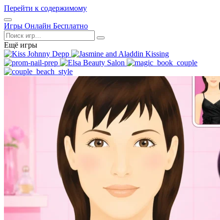
Перейти к содержимому
Открыть
Игры Онлайн Бесплатно
меню
Поиск
Ещё игры