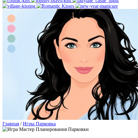
Главная
/
Игры Парковка