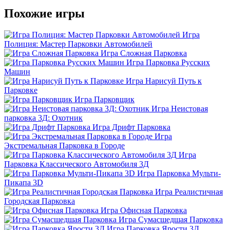
Похожие игры
Игра
Полиция: Мастер Парковки Автомобилей
Игра Сложная Парковка
Игра Парковка Русских
Машин
Игра Нарисуй Путь к
Парковке
Игра Парковщик
Игра Неистовая
парковка 3Д: Охотник
Игра Дрифт Парковка
Игра
Экстремальная Парковка в Городе
Игра
Парковка Классического Автомобиля 3Д
Игра Парковка Мульти-
Пикапа 3D
Игра Реалистичная
Городская Парковка
Игра Офисная Парковка
Игра Сумасшедшая Парковка
Игра Парковка Ярости 3Д