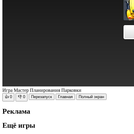
Игра Мастер Планирования Парковки
👍
0
👎
0
Перезапуск
Главная
Полный экран
Реклама
Ещё игры