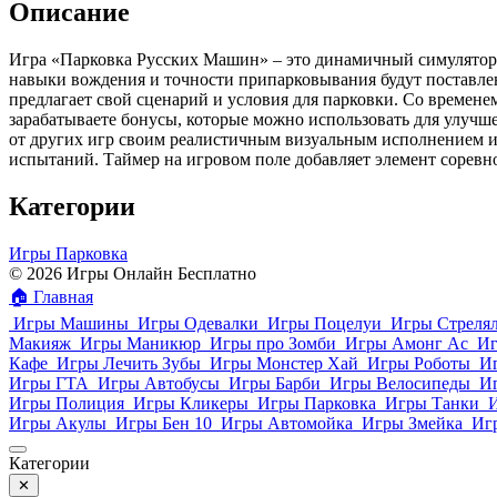
Описание
Игра «Парковка Русских Машин» – это динамичный симулятор,
навыки вождения и точности припарковывания будут поставле
предлагает свой сценарий и условия для парковки. Со времене
зарабатываете бонусы, которые можно использовать для улучшен
от других игр своим реалистичным визуальным исполнением и
испытаний. Таймер на игровом поле добавляет элемент соревно
Категории
Игры Парковка
© 2026 Игры Онлайн Бесплатно
🏠
Главная
Игры Машины
Игры Одевалки
Игры Поцелуи
Игры Стреля
Макияж
Игры Маникюр
Игры про Зомби
Игры Амонг Ас
Иг
Кафе
Игры Лечить Зубы
Игры Монстер Хай
Игры Роботы
И
Игры ГТА
Игры Автобусы
Игры Барби
Игры Велосипеды
И
Игры Полиция
Игры Кликеры
Игры Парковка
Игры Танки
Игры Акулы
Игры Бен 10
Игры Автомойка
Игры Змейка
Иг
Категории
✕