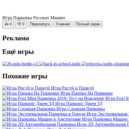
Игра Парковка Русских Машин
👍
0
👎
0
Перезапуск
Главная
Полный экран
Реклама
Ещё игры
Похожие игры
Игра Рисуй и Паркуй
Игра Паника На Парковке
Игра Foxi M
Игра Паркинг Джем 3Д
Игра Сложная Парковка
Игра Экстремальная 
Игра Парковка Машин 
Игра 2D Автомобильная 