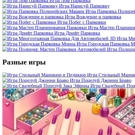
Игра Лоф Парковка
Игра Нарисуй Парковку
Игра Парковка Полиц
Игра Вождение и парковка
Игра Побег с Парковки
Игра Мастер Планиро
Игра Дрифт Парковка
Игра Мн
Игра Городская Парковка 
Игра Полици
Разные игры
Игра Стильный Мани
Игра Поцелуй Джонни Браво
Игра Свадебный Поц