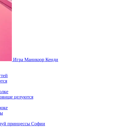
Игра Маникюр Кенди
гтей
тся
олке
довище целуются
роке
сы
луй принцессы Софии