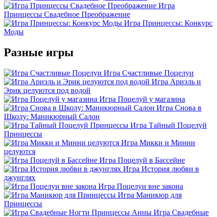
Игра
Принцессы Свадебное Преображение
Игра Принцессы: Конкурс
Моды
Разные игры
Игра Счастливые Поцелуи
Игра Ариэль и
Эрик целуются под водой
Игра Поцелуй у магазина
Игра Снова в
Школу: Маникюрный Салон
Игра Тайный Поцелуй
Принцессы
Игра Микки и Минни
целуются
Игра Поцелуй в Бассейне
Игра История любви в
джунглях
Игра Поцелуи вне закона
Игра Маникюр для
Принцессы
Игра Свадебные