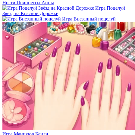
Ногти Принцессы Анны
Игра Поцелуй
Звёзд на Красной Дорожке
Игра Внезапный поцелуй
Игра Маникюр Кенди