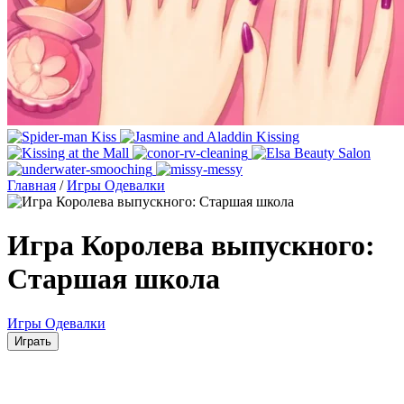
Главная
/
Игры Одевалки
Игра Королева выпускного:
Старшая школа
Игры Одевалки
Играть