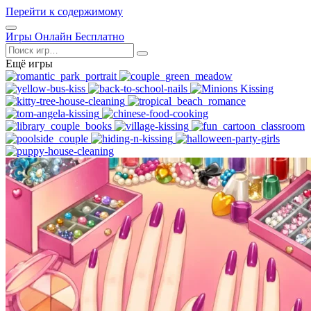
Перейти к содержимому
Открыть
Игры Онлайн Бесплатно
меню
Поиск
Ещё игры