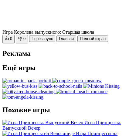
Игра Королева выпускного: Старшая школа
👍
0
👎
0
Перезапуск
Главная
Полный экран
Реклама
Ещё игры
Похожие игры
Игра Принцессы:
Выпускной Вечер
Игра Принцессы на