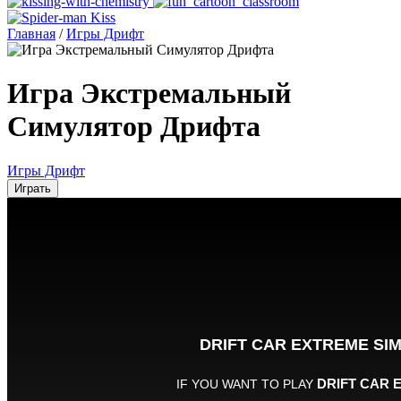
Главная
/
Игры Дрифт
Игра Экстремальный
Симулятор Дрифта
Игры Дрифт
Играть