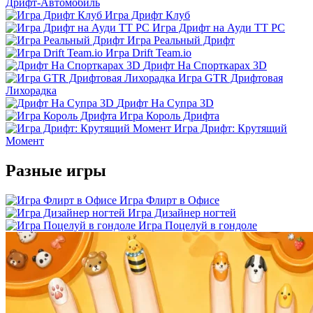
Дрифт-Автомобиль
Игра Дрифт Клуб
Игра Дрифт на Ауди ТТ РС
Игра Реальный Дрифт
Игра Drift Team.io
Дрифт На Спорткарах 3D
Игра GTR Дрифтовая
Лихорадка
Дрифт На Супра 3D
Игра Король Дрифта
Игра Дрифт: Крутящий
Момент
Разные игры
Игра Флирт в Офисе
Игра Дизайнер ногтей
Игра Поцелуй в гондоле