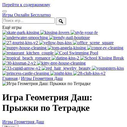
Перейти к содержимому
Открыть
Игры Онлайн Бесплатно
меню
Поиск
Ещё игры
Главная
/
Игры Геометрия Даш
Игра Геометрия Даш:
Прыжки по Тетрадке
Игры Геометрия Даш