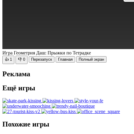
Игра Геометрия Даш: Прыжки по Тетрадке
👍
1
👎
0
Перезапуск
Главная
Полный экран
Реклама
Ещё игры
Похожие игры