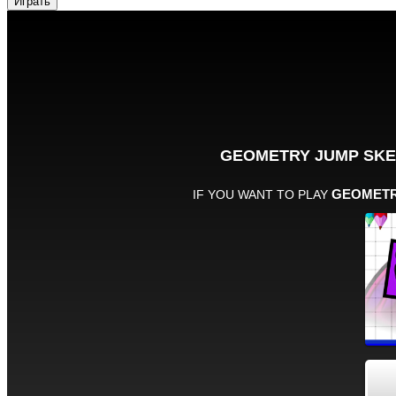
Играть