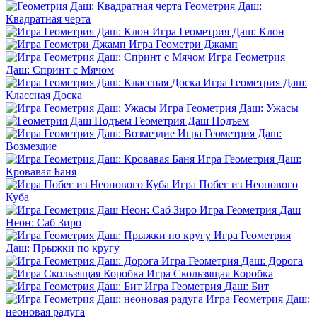
Геометрия Даш:
Квадратная черта
Игра Геометрия Даш: Клон
Игра Геометри Джамп
Игра Геометрия
Даш: Спринт с Мячом
Игра Геометрия Даш:
Классная Доска
Игра Геометрия Даш: Ужасы
Геометрия Даш Подъем
Игра Геометрия Даш:
Возмездие
Игра Геометрия Даш:
Кровавая Баня
Игра Побег из Неонового
Куба
Игра Геометрия Даш
Неон: Саб Зиро
Игра Геометрия
Даш: Прыжки по кругу
Игра Геометрия Даш: Дорога
Игра Скользящая Коробка
Игра Геометрия Даш: Бит
Игра Геометрия Даш:
неоновая радуга