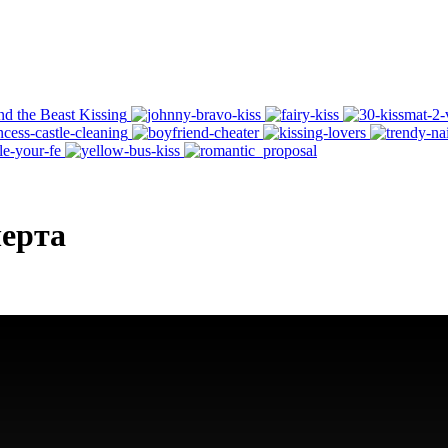
черта