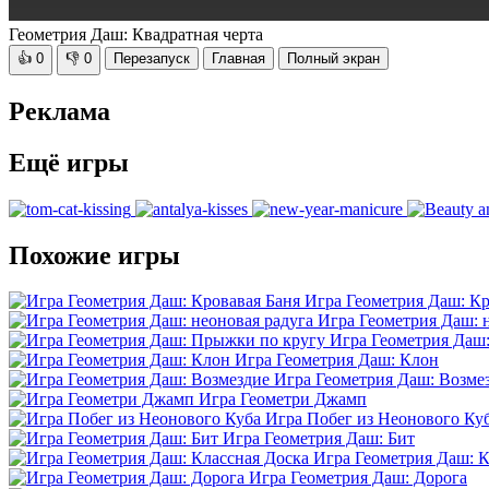
Геометрия Даш: Квадратная черта
👍
0
👎
0
Перезапуск
Главная
Полный экран
Реклама
Ещё игры
Похожие игры
Игра Геометрия Даш: Кр
Игра Геометрия Даш: 
Игра Геометрия Даш
Игра Геометрия Даш: Клон
Игра Геометрия Даш: Возме
Игра Геометри Джамп
Игра Побег из Неонового Ку
Игра Геометрия Даш: Бит
Игра Геометрия Даш: К
Игра Геометрия Даш: Дорога