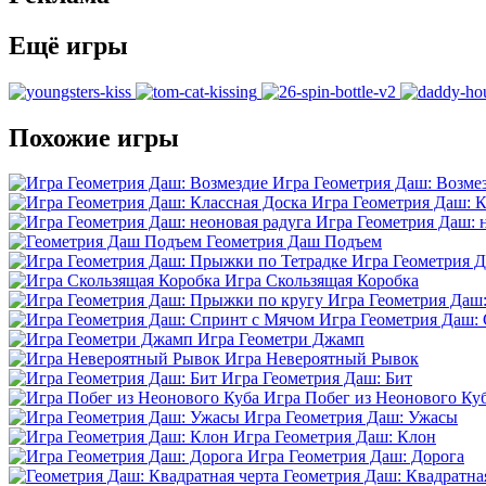
Ещё игры
Похожие игры
Игра Геометрия Даш: Возме
Игра Геометрия Даш: К
Игра Геометрия Даш: 
Геометрия Даш Подъем
Игра Геометрия 
Игра Скользящая Коробка
Игра Геометрия Даш
Игра Геометрия Даш:
Игра Геометри Джамп
Игра Невероятный Рывок
Игра Геометрия Даш: Бит
Игра Побег из Неонового Ку
Игра Геометрия Даш: Ужасы
Игра Геометрия Даш: Клон
Игра Геометрия Даш: Дорога
Геометрия Даш: Квадратна