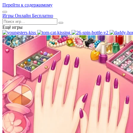
Перейти к содержимому
Открыть
Игры Онлайн Бесплатно
меню
Поиск
Ещё игры