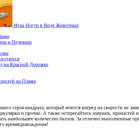
Игра Ногти в Виде Животных
йами
кюр и Педикюр
олке
целуются
зд на Красной Дорожке
оцелуй на Пляже
шего героя квадрата, который мчится вперед на скорости не зам
ркулярки и прочие. А также остерегайтесь ловушек, пропастей и
тать наибольшее количество баллов. За отлично выполненные п
ого времяпровождения!