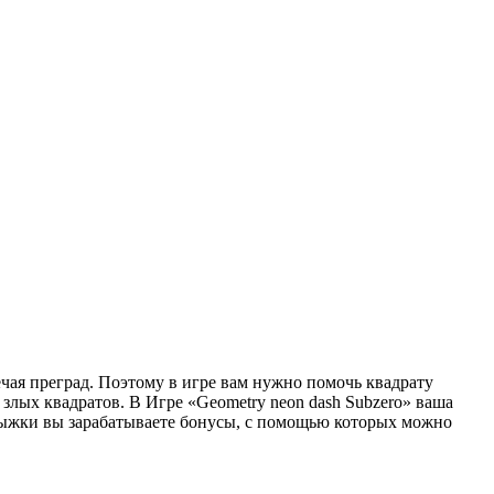
ечая преград. Поэтому в игре вам нужно помочь квадрату
 злых квадратов. В Игре «Geometry neon dash Subzero» ваша
рыжки вы зарабатываете бонусы, с помощью которых можно