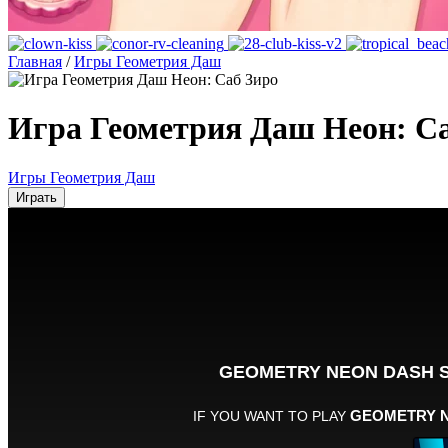
Главная
/
Игры Геометрия Даш
Игра Геометрия Даш Неон: С
Игры Геометрия Даш
Играть