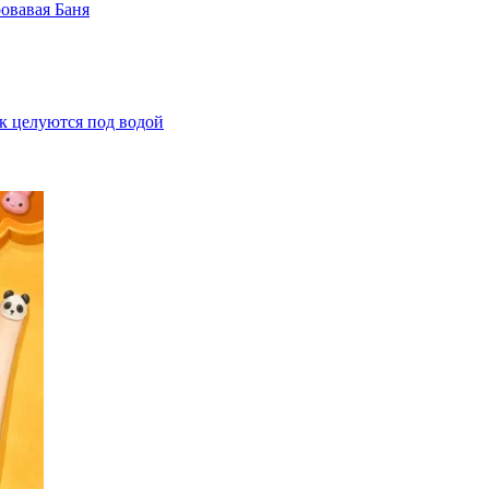
овавая Баня
к целуются под водой