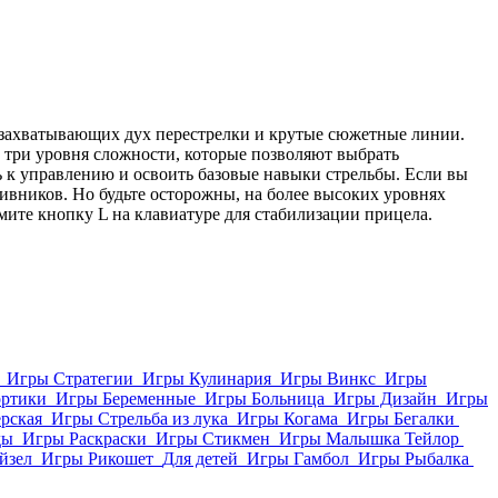
ете захватывающих дух перестрелки и крутые сюжетные линии.
ь три уровня сложности, которые позволяют выбрать
ь к управлению и освоить базовые навыки стрельбы. Если вы
ивников. Но будьте осторожны, на более высоких уровнях
мите кнопку L на клавиатуре для стабилизации прицела.
Игры Стратегии
Игры Кулинария
Игры Винкс
Игры
ортики
Игры Беременные
Игры Больница
Игры Дизайн
Игры
рская
Игры Стрельба из лука
Игры Когама
Игры Бегалки
ды
Игры Раскраски
Игры Стикмен
Игры Малышка Тейлор
йзел
Игры Рикошет
Для детей
Игры Гамбол
Игры Рыбалка