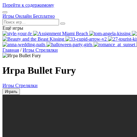
Перейти к содержимому
Открыть
Игры Онлайн Бесплатно
меню
Поиск
Ещё игры
Главная
/
Игры Стрелялки
Игра Bullet Fury
Игры Стрелялки
Играть