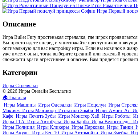
Игра Романтичный П
Игра Первый поце
Описание
Игра Bullet Fury простенькая стрелялка, где игрок продвигает
Вы просто идете вперед и уничтожайте преступников прячущих
оптимальную для вас настройку игры. Если вы новичок в жанре
уже имеете опыт, тогда выберите средний или тяжелый уровень
сложности враги агрессивнее и опаснее. Вам придется проявит
Категории
Игры Стрелялки
© 2026 Игры Онлайн Бесплатно
🏠
Главная
Игры Машины
Игры Одевалки
Игры Поцелуи
Игры Стреля
Макияж
Игры Маникюр
Игры про Зомби
Игры Амонг Ас
Иг
Кафе
Игры Лечить Зубы
Игры Монстер Хай
Игры Роботы
И
Игры ГТА
Игры Автобусы
Игры Барби
Игры Велосипеды
И
Игры Полиция
Игры Кликеры
Игры Парковка
Игры Танки
Игры Акулы
Игры Бен 10
Игры Автомойка
Игры Змейка
Иг