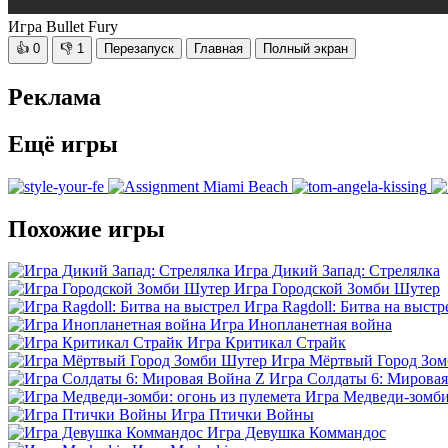
Игра Bullet Fury
👍
0
👎
1
Перезапуск
Главная
Полный экран
Реклама
Ещё игры
Похожие игры
Игра Дикий Запад: Стрелялка
Игра Городской Зомби Шутер
Игра Ragdoll: Битва на выстр
Игра Инопланетная война
Игра Критикал Страйк
Игра Мёртвый Город Зо
Игра Солдаты 6: Мировая
Игра Медведи-зомби:
Игра Птички Войны
Игра Девушка Коммандос