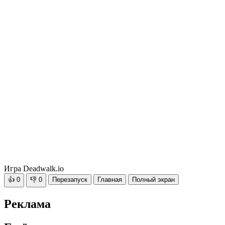
Игра Deadwalk.io
👍
0
👎
0
Перезапуск
Главная
Полный экран
Реклама