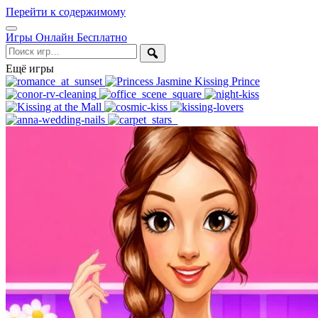
Перейти к содержимому
Открыть
Игры Онлайн Бесплатно
меню
Поиск
Ещё игры