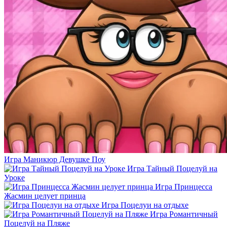
Игра Маникюр Девушке Поу
Игра Тайный Поцелуй на
Уроке
Игра Принцесса
Жасмин целует принца
Игра Поцелуи на отдыхе
Игра Романтичный
Поцелуй на Пляже