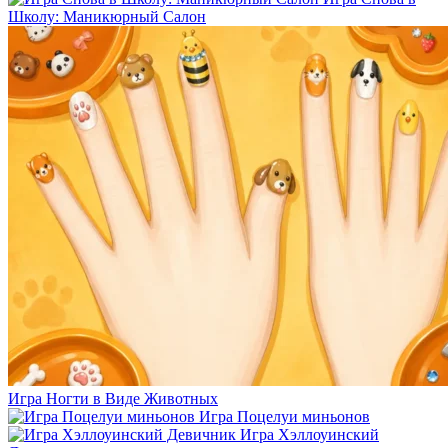
Школу: Маникюрный Салон
Игра Ногти в Виде Животных
Игра Поцелуи миньонов
Игра Хэллоуинский