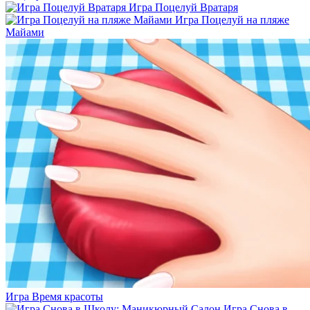
Игра Поцелуй Вратаря
Игра Поцелуй на пляже
Майами
Игра Время красоты
Игра Снова в