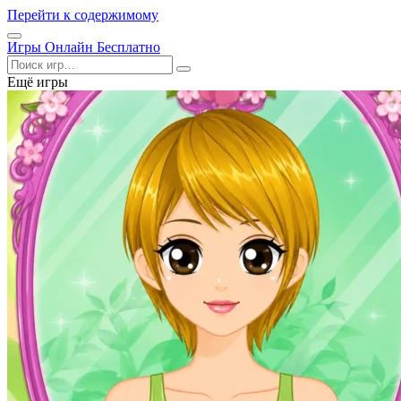
Перейти к содержимому
Открыть
Игры Онлайн Бесплатно
меню
Поиск
Ещё игры