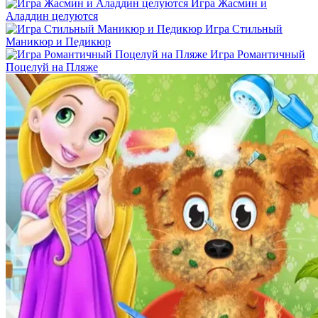
Игра Жасмин и
Аладдин целуются
Игра Стильный
Маникюр и Педикюр
Игра Романтичный
Поцелуй на Пляже