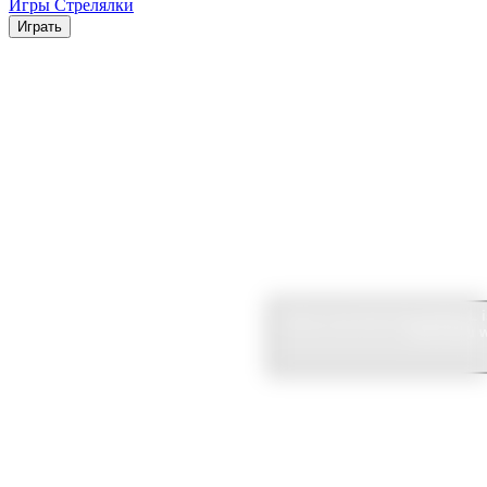
Игры Стрелялки
Играть