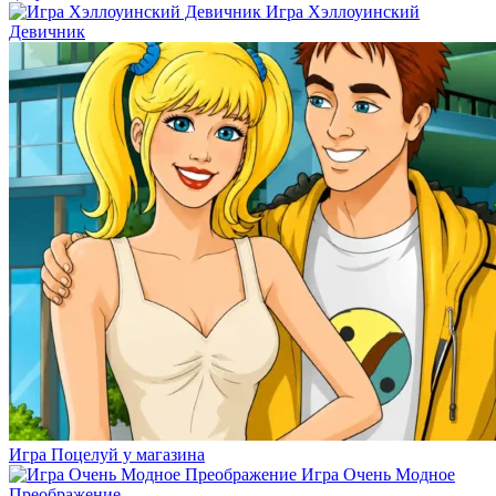
Игра Хэллоуинский
Девичник
Игра Поцелуй у магазина
Игра Очень Модное
Преображение