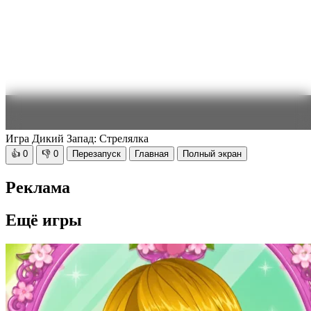
Игра Дикий Запад: Стрелялка
👍
0
👎
0
Перезапуск
Главная
Полный экран
Реклама
Ещё игры