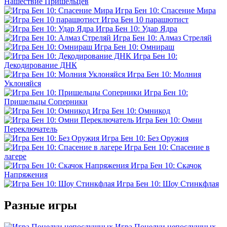
Нашествие Пришельцев
Игра Бен 10: Спасение Мира
Игра Бен 10 парашютист
Игра Бен 10: Удар Ядра
Игра Бен 10: Алмаз Стреляй
Игра Бен 10: Омнираш
Игра Бен 10:
Декодирование ДНК
Игра Бен 10: Молния
Уклоняйся
Игра Бен 10:
Пришельцы Соперники
Игра Бен 10: Омникод
Игра Бен 10: Омни
Переключатель
Игра Бен 10: Без Оружия
Игра Бен 10: Спасение в
лагере
Игра Бен 10: Скачок
Напряжения
Игра Бен 10: Шоу Стинкфлая
Разные игры
Игра Поцелуи непослушных