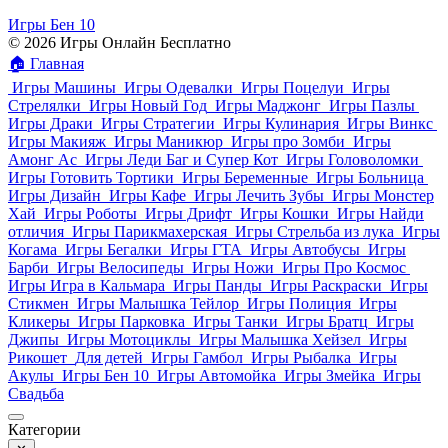
Игры Бен 10
© 2026 Игры Онлайн Бесплатно
🏠
Главная
Игры Машины
Игры Одевалки
Игры Поцелуи
Игры
Стрелялки
Игры Новый Год
Игры Маджонг
Игры Пазлы
Игры Драки
Игры Стратегии
Игры Кулинария
Игры Винкс
Игры Макияж
Игры Маникюр
Игры про Зомби
Игры
Амонг Ас
Игры Леди Баг и Супер Кот
Игры Головоломки
Игры Готовить Тортики
Игры Беременные
Игры Больница
Игры Дизайн
Игры Кафе
Игры Лечить Зубы
Игры Монстер
Хай
Игры Роботы
Игры Дрифт
Игры Кошки
Игры Найди
отличия
Игры Парикмахерская
Игры Стрельба из лука
Игры
Когама
Игры Бегалки
Игры ГТА
Игры Автобусы
Игры
Барби
Игры Велосипеды
Игры Ножи
Игры Про Космос
Игры Игра в Кальмара
Игры Панды
Игры Раскраски
Игры
Стикмен
Игры Малышка Тейлор
Игры Полиция
Игры
Кликеры
Игры Парковка
Игры Танки
Игры Братц
Игры
Джипы
Игры Мотоциклы
Игры Малышка Хейзел
Игры
Рикошет
Для детей
Игры Гамбол
Игры Рыбалка
Игры
Акулы
Игры Бен 10
Игры Автомойка
Игры Змейка
Игры
Свадьба
Категории