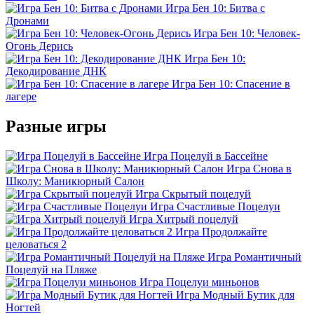
Игра Бен 10: Битва с
Дронами
Игра Бен 10: Человек-
Огонь Дерись
Игра Бен 10:
Декодирование ДНК
Игра Бен 10: Спасение в
лагере
Разные игры
Игра Поцелуй в Бассейне
Игра Снова в
Школу: Маникюрный Салон
Игра Скрытый поцелуй
Игра Счастливые Поцелуи
Игра Хитрый поцелуй
Игра Продолжайте
целоваться 2
Игра Романтичный
Поцелуй на Пляже
Игра Поцелуи миньонов
Игра Модный Бутик для
Ногтей