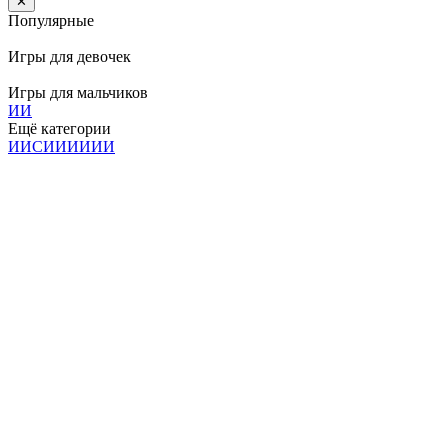
✕
Популярные
Игры для девочек
Игры для мальчиков
И
И
Ещё категории
И
И
С
И
И
И
И
И
И