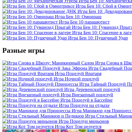
Игра Бен 10: Механическа
Игра Бен 10: Сбой в Омнит
Игра Бен 10: Декодирова
Игра Бен 10: Омнираш
Игра Бен 10 парашютист
Игра Бен 10: Гуманоид Прыг
Игра Бен 10: Спасение в лаге
Игра Бен 10: Пушечный Удар
Разные игры
Игра Снова в Шк
Игра Свадебный Поц
Игра Поцелуй Вратаря
Игра Ночной поцелуй
Игра Тайный Поцелуй П
Игра Деревенский поцелуй
Игра Внезапный поцелуй
Игра Поцелуй в Бассейне
Игра Поцелуи на отдыхе
Игра Маникюр для Принцес
Игра Стильный Мани
Игра Поцелуи миньонов
Игра Кот Том целуется