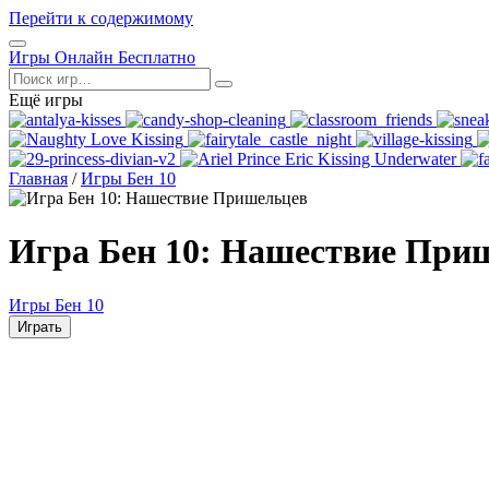
Перейти к содержимому
Открыть
Игры Онлайн Бесплатно
меню
Поиск
Ещё игры
Главная
/
Игры Бен 10
Игра Бен 10: Нашествие При
Игры Бен 10
Играть