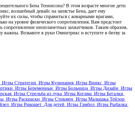
ешительного Бена Теннисона? В этом возрасте многие дети
икс, волшебный девайс на запястье Бена, дает ему
йте их силы, чтобы справиться с коварными врагами,
олько на уровне физического сопротивления. Вам предстоит
ть сопротивление инопланетных захватчиков. Таким образом,
у важны. Возьмите в руки Омнитрикс и вступите в битву за
Игры Стратегии
Игры Кулинария
Игры Винкс
Игры
ортики
Игры Беременные
Игры Больница
Игры Дизайн
Игры
рская
Игры Стрельба из лука
Игры Когама
Игры Бегалки
ды
Игры Раскраски
Игры Стикмен
Игры Малышка Тейлор
йзел
Игры Рикошет
Для детей
Игры Гамбол
Игры Рыбалка