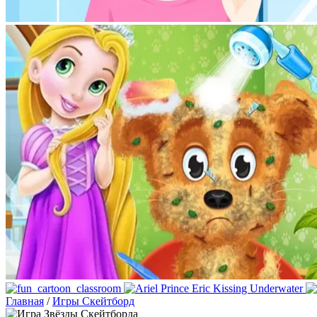
Главная
/
Игры Скейтборд