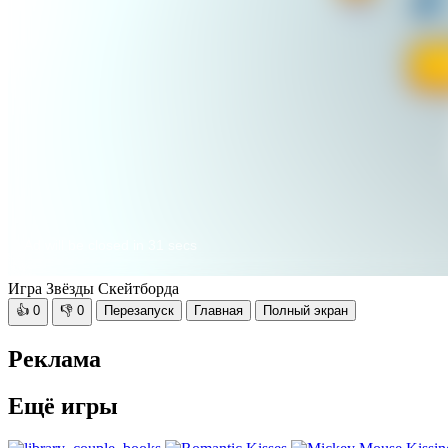
Игра Звёзды Скейтборда
👍
0
👎
0
Перезапуск
Главная
Полный экран
Реклама
Ещё игры