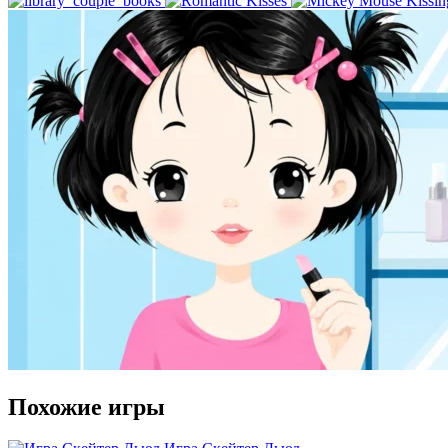
Похожие игры