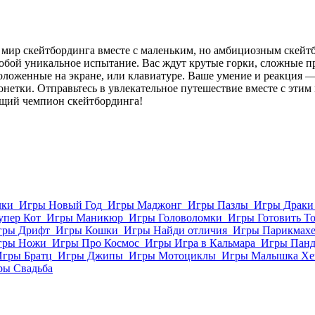
 мир скейтбординга вместе с маленьким, но амбициозным скейтб
обой уникальное испытание. Вас ждут крутые горки, сложные п
оложенные на экране, или клавиатуре. Ваше умение и реакция 
нетки. Отправьтесь в увлекательное путешествие вместе с этим 
оящий чемпион скейтбординга!
лки
Игры Новый Год
Игры Маджонг
Игры Пазлы
Игры Драки
упер Кот
Игры Маникюр
Игры Головоломки
Игры Готовить Т
гры Дрифт
Игры Кошки
Игры Найди отличия
Игры Парикмахе
гры Ножи
Игры Про Космос
Игры Игра в Кальмара
Игры Пан
Игры Братц
Игры Джипы
Игры Мотоциклы
Игры Малышка Хе
ры Свадьба