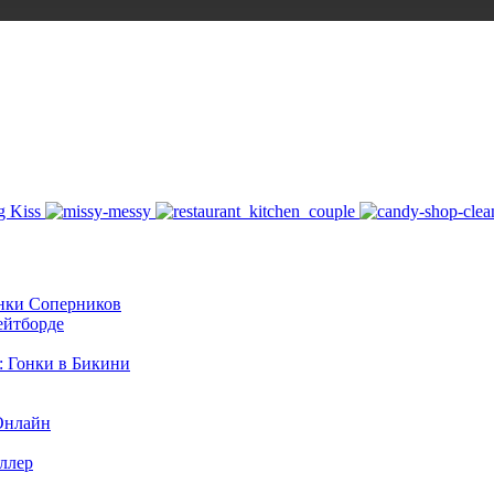
онки Соперников
ейтборде
: Гонки в Бикини
Онлайн
ллер