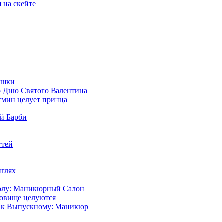
 на скейте
ушки
 Дню Святого Валентина
смин целует принца
й Барби
гтей
нглях
олу: Маникюрный Салон
довище целуются
а к Выпускному: Маникюр