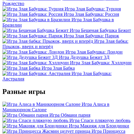
Рождество
Игра Злая Бабушка: Турция
Игра Злая Бабушка: Россия
Игра Злая Бабушка в
Бразилии
Игра Бешеная Бабушка Бежит
Игра Злая Бабушка: Париж
Игра Злая бабка:
Прыжок, вверх и вперёд
Игра Злая Бабушка: Лондон
Игра Дедушка Бежит 3Д
Игра Злая Бабушка: Хэллоуин
Игра Злая Бабка
Игра Злая Бабушка:
Австралия
Разные игры
Игра Алиса в
Маникюрном Салоне
Игра Обмани парня
Игра Спаси пляжную любовь
Игра Макияж для Блондинки
Игра Принцесса