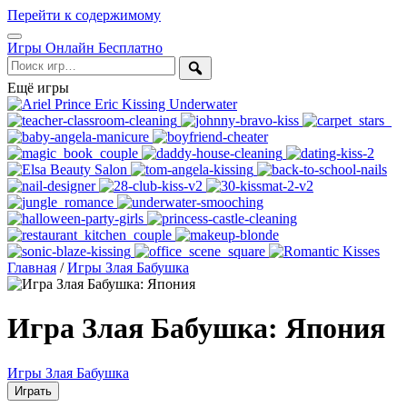
Перейти к содержимому
Открыть
Игры Онлайн Бесплатно
меню
Поиск
Ещё игры
Главная
/
Игры Злая Бабушка
Игра Злая Бабушка: Япония
Игры Злая Бабушка
Играть