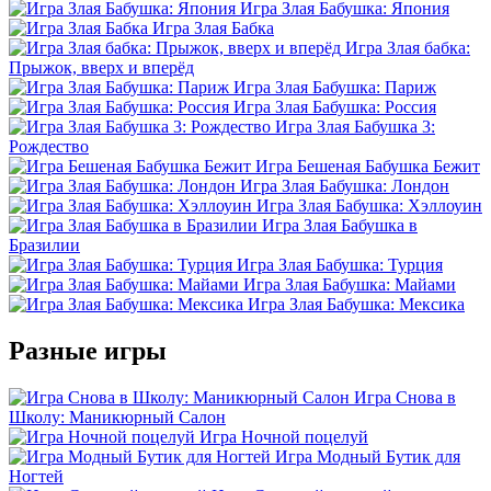
Игра Злая Бабушка: Япония
Игра Злая Бабка
Игра Злая бабка:
Прыжок, вверх и вперёд
Игра Злая Бабушка: Париж
Игра Злая Бабушка: Россия
Игра Злая Бабушка 3:
Рождество
Игра Бешеная Бабушка Бежит
Игра Злая Бабушка: Лондон
Игра Злая Бабушка: Хэллоуин
Игра Злая Бабушка в
Бразилии
Игра Злая Бабушка: Турция
Игра Злая Бабушка: Майами
Игра Злая Бабушка: Мексика
Разные игры
Игра Снова в
Школу: Маникюрный Салон
Игра Ночной поцелуй
Игра Модный Бутик для
Ногтей