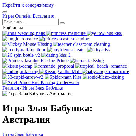
Перейти к содержимому
Открыть
Игры Онлайн Бесплатно
меню
Поиск
Ещё игры
Главная
/
Игры Злая Бабушка
Игра Злая Бабушка:
Австралия
Игры Злая Бабушка