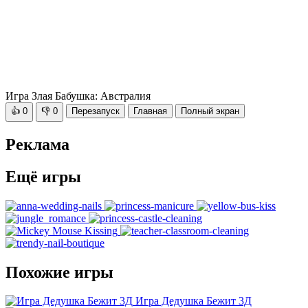
Игра Злая Бабушка: Австралия
👍
0
👎
0
Перезапуск
Главная
Полный экран
Реклама
Ещё игры
Похожие игры
Игра Дедушка Бежит 3Д