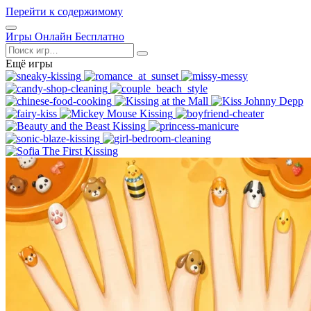
Перейти к содержимому
Открыть
Игры Онлайн Бесплатно
меню
Поиск
Ещё игры