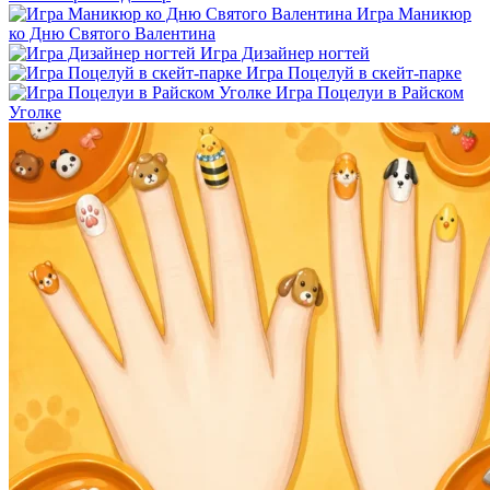
Игра Маникюр
ко Дню Святого Валентина
Игра Дизайнер ногтей
Игра Поцелуй в скейт-парке
Игра Поцелуи в Райском
Уголке