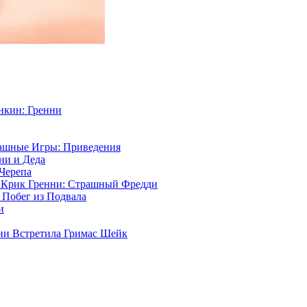
нкин: Гренни
ашные Игры: Приведения
ни и Деда
Черепа
 Крик Гренни: Cтрашный Фредди
 Побег из Подвала
и
ни Встретила Гримас Шейк