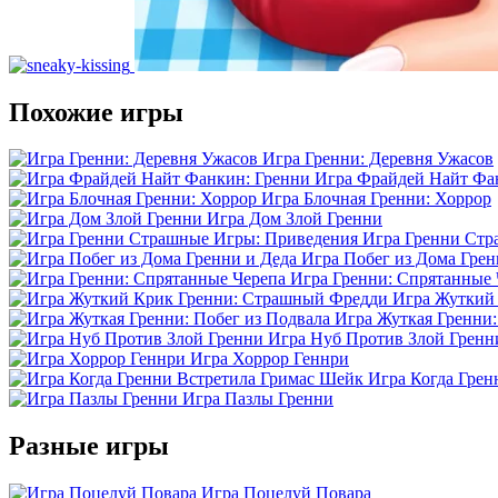
Похожие игры
Игра Гренни: Деревня Ужасов
Игра Фрайдей Найт Фа
Игра Блочная Гренни: Хоррор
Игра Дом Злой Гренни
Игра Гренни Стр
Игра Побег из Дома Грен
Игра Гренни: Спрятанные 
Игра Жуткий
Игра Жуткая Гренни:
Игра Нуб Против Злой Гренн
Игра Хоррор Геннри
Игра Когда Грен
Игра Пазлы Гренни
Разные игры
Игра Поцелуй Повара