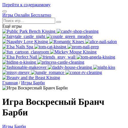
Перейти к содержимому
Открыть
Игры Онлайн Бесплатно
меню
Поиск
Ещё игры
Главная
/
Игры Барби
Игра Воскресный Бранч
Барби
Игры Барби