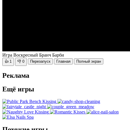
Игра Воскресный Бранч Барби
👍
1
👎
0
Перезапуск
Главная
Полный экран
Реклама
Ещё игры
Похожие игры